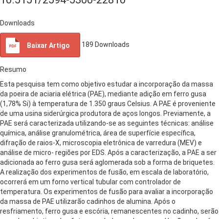
Downloads
189
Downloads
Baixar Artigo
Resumo
Esta pesquisa tem como objetivo estudar a incorporação da massa
da poeira de aciaria elétrica (PAE), mediante adição em ferro gusa
(1,78% Si) à temperatura de 1.350 graus Celsius. A PAE é proveniente
de uma usina siderúrgica produtora de aços longos. Previamente, a
PAE será caracterizada utilizando-se as seguintes técnicas: análise
química, análise granulométrica, área de superfície específica,
difração de raios-X, microscopia eletrônica de varredura (MEV) e
análise de micro- regiões por EDS. Após a caracterização, a PAE a ser
adicionada ao ferro gusa será aglomerada sob a forma de briquetes.
A realização dos experimentos de fusão, em escala de laboratório,
ocorrerá em um forno vertical tubular com controlador de
temperatura. Os experimentos de fusão para avaliar a incorporação
da massa de PAE utilizarão cadinhos de alumina. Após o
resfriamento, ferro gusa e escória, remanescentes no cadinho, serão