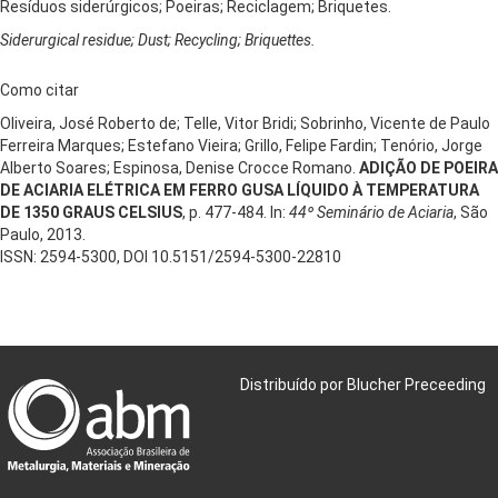
Resíduos siderúrgicos; Poeiras; Reciclagem; Briquetes.
Siderurgical residue; Dust; Recycling; Briquettes.
Como citar
Oliveira, José Roberto de; Telle, Vitor Bridi; Sobrinho, Vicente de Paulo
Ferreira Marques; Estefano Vieira; Grillo, Felipe Fardin; Tenório, Jorge
Alberto Soares; Espinosa, Denise Crocce Romano.
ADIÇÃO DE POEIRA
DE ACIARIA ELÉTRICA EM FERRO GUSA LÍQUIDO À TEMPERATURA
DE 1350 GRAUS CELSIUS
, p. 477-484. In:
44º Seminário de Aciaria
, São
Paulo, 2013.
ISSN: 2594-5300, DOI 10.5151/2594-5300-22810
Distribuído por Blucher Preceeding