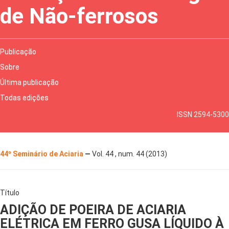
de Não-ferrosos
Publicação
Sobre
Última publicação
Todas edições
ISSN 2594-5300
44º Seminário de Aciaria
—
Vol. 44 , num. 44 (2013)
Título
ADIÇÃO DE POEIRA DE ACIARIA
ELÉTRICA EM FERRO GUSA LÍQUIDO À