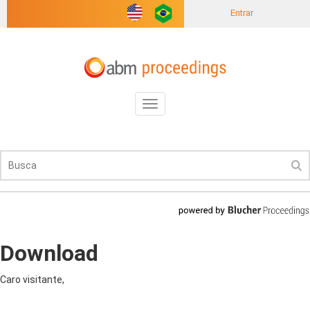
Entrar
Toggle
navigation
Download
Caro visitante,