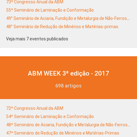
73º Congresso Anual da ABM
55º Seminário de Laminação e Conformação
49° Seminário de Aciaria, Fundição e Metalurgia de Não-Ferrosos
48° Seminário de Redução de Minérios e Matérias-primas
Veja mais 7 eventos publicados
ABM WEEK 3ª edição - 2017
698 artigos
72º Congresso Anual da ABM
54º Seminário de Laminação e Conformação
48º Seminário de Aciaria, Fundição e Metalurgia de Não-Ferrosos
47º Seminário de Redução de Minérios e Matérias-Primas