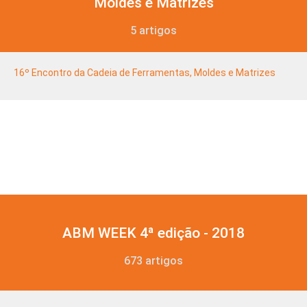
Moldes e Matrizes
5 artigos
16º Encontro da Cadeia de Ferramentas, Moldes e Matrizes
ABM WEEK 4ª edição - 2018
673 artigos