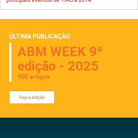
ÚLTIMA PUBLICAÇÃO
ABM WEEK 9ª
edição - 2025
955 artigos
Veja a edição