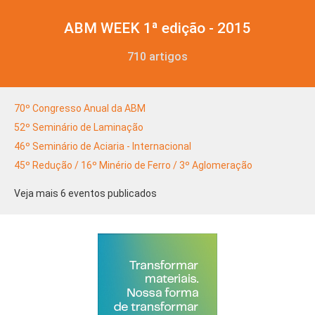
ABM WEEK 1ª edição - 2015
710 artigos
70º Congresso Anual da ABM
52º Seminário de Laminação
46º Seminário de Aciaria - Internacional
45º Redução / 16º Minério de Ferro / 3º Aglomeração
Veja mais 6 eventos publicados