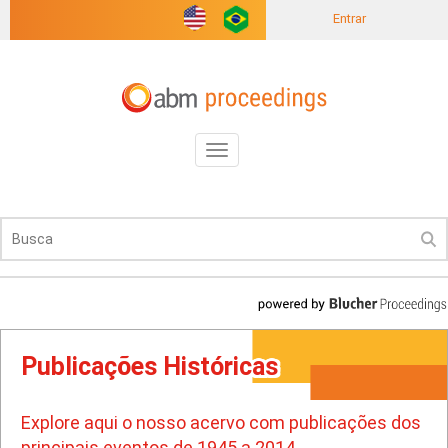
Entrar
Toggle
navigation
Publicações Históricas
Explore aqui o nosso acervo com publicações dos
principais eventos de 1945 a 2014.