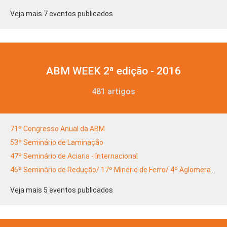
Veja mais 7 eventos publicados
ABM WEEK 2ª edição - 2016
481 artigos
71º Congresso Anual da ABM
53º Seminário de Laminação
47º Seminário de Aciaria - Internacional
46º Seminário de Redução/ 17º Minério de Ferro/ 4º Aglomeração
Veja mais 5 eventos publicados