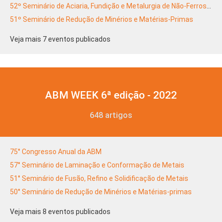
52º Seminário de Aciaria, Fundição e Metalurgia de Não-Ferrosos
51º Seminário de Redução de Minérios e Matérias-Primas
Veja mais 7 eventos publicados
ABM WEEK 6ª edição - 2022
648 artigos
75° Congresso Anual da ABM
57° Seminário de Laminação e Conformação de Metais
51° Seminário de Fusão, Refino e Solidificação de Metais
50° Seminário de Redução de Minérios e Matérias-primas
Veja mais 8 eventos publicados