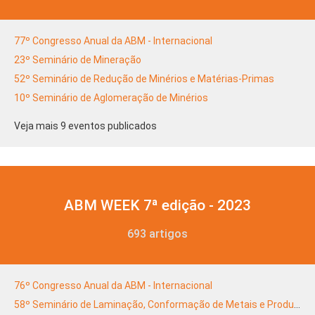
77º Congresso Anual da ABM - Internacional
23º Seminário de Mineração
52º Seminário de Redução de Minérios e Matérias-Primas
10º Seminário de Aglomeração de Minérios
Veja mais 9 eventos publicados
ABM WEEK 7ª edição - 2023
693 artigos
76º Congresso Anual da ABM - Internacional
58º Seminário de Laminação, Conformação de Metais e Produtos