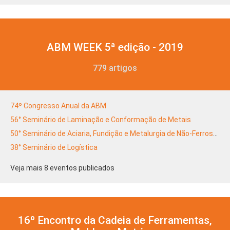
ABM WEEK 5ª edição - 2019
779 artigos
74º Congresso Anual da ABM
56° Seminário de Laminação e Conformação de Metais
50° Seminário de Aciaria, Fundição e Metalurgia de Não-Ferrosos
38° Seminário de Logística
Veja mais 8 eventos publicados
16º Encontro da Cadeia de Ferramentas,