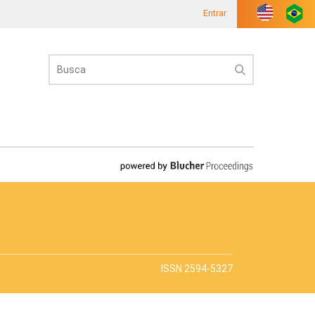
Entrar
ISSN 2594-5327