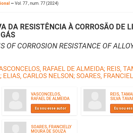
cional
—
Vol. 77 , num. 77 (2024)
A DA RESISTÊNCIA À CORROSÃO DE L
 GÁS
S OF CORROSION RESISTANCE OF ALLOY
ASCONCELOS, RAFAEL DE ALMEIDA;
REIS, T
;
ELIAS, CARLOS NELSON;
SOARES, FRANCIE
VASCONCELOS,
REIS, TAMA
RAFAEL DE ALMEIDA
SILVA TAVA
Eu sou esse autor
Eu sou ess
SOARES, FRANCIELLY
MOURA DE SOUZA