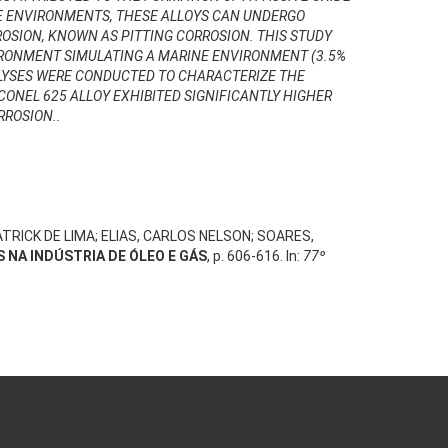
NE ENVIRONMENTS, THESE ALLOYS CAN UNDERGO
ROSION, KNOWN AS PITTING CORROSION. THIS STUDY
VIRONMENT SIMULATING A MARINE ENVIRONMENT (3.5%
LYSES WERE CONDUCTED TO CHARACTERIZE THE
CONEL 625 ALLOY EXHIBITED SIGNIFICANTLY HIGHER
RROSION..
TRICK DE LIMA; ELIAS, CARLOS NELSON; SOARES,
 NA INDÚSTRIA DE ÓLEO E GÁS
, p. 606-616. In:
77º