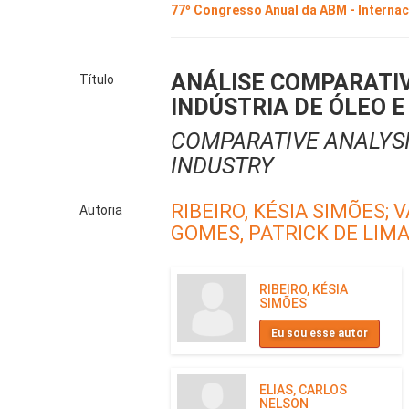
77º Congresso Anual da ABM - Interna
ANÁLISE COMPARATIV
Título
INDÚSTRIA DE ÓLEO E
COMPARATIVE ANALYSI
INDUSTRY
RIBEIRO, KÉSIA SIMÕES;
V
Autoria
GOMES, PATRICK DE LIMA
RIBEIRO, KÉSIA
SIMÕES
Eu sou esse autor
ELIAS, CARLOS
NELSON