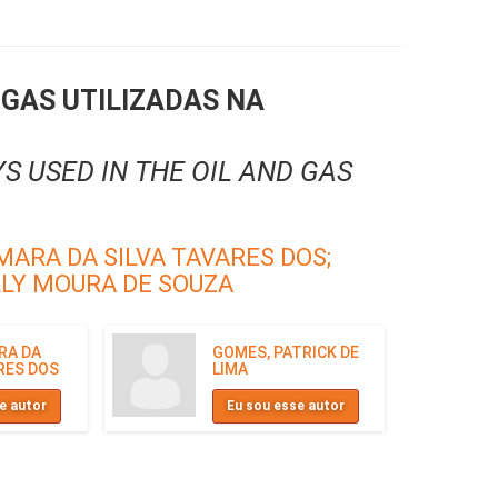
IGAS UTILIZADAS NA
S USED IN THE OIL AND GAS
AMARA DA SILVA TAVARES DOS;
LLY MOURA DE SOUZA
RA DA
GOMES, PATRICK DE
RES DOS
LIMA
e autor
Eu sou esse autor