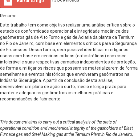
Baixar Artigo
Resumo
Este trabalho tem como objetivo realizar uma análise crítica sobre o
estado de conformidade operacional e integridade mecânica dos
gasômetros gás de Alto Forno e gás de Aciaria da planta da Ternium
no Rio de Janeiro, com base em elementos críticos para a Segurança
de Processos. Dessa forma, será possível identificar e mitigar os
riscos com base em cenários críticos (catastróficos) com risco
intolerável e suas respectivas camadas independentes de proteção,
de forma a mitigar os riscos que possam se materializarem de forma
semelhante a eventos históricos que envolveram gasômetros na
Indústria Siderúrgica. A partir da conclusão desta análise,
desenvolver um plano de ação a curto, médio e longo prazo para
manter e adequar os gasômetros as melhores práticas e
recomendações do fabricante
This document aims to carry out a critical analysis of the state of
operational condition and mechanical integrity of the gasholders of Blast
Furnace gas and Steel Making gas at the Ternium Plant in Rio de Janeiro,