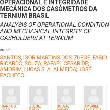
OPERACIONAL E INTEGRIDADE
MECÂNICA DOS GASÔMETROS DA
TERNIUM BRASIL
ANALYSIS OF OPERATIONAL CONDITION
AND MECHANICAL INTEGRITY OF
GASHOLDERS AT TERNIUM
Autoria
SANTOS, IGOR MARTINS DOS;
ZUEGE, FABIO
RICARDO;
SOUZA, RAFAEL CESAR DE;
AMORIM, LUCAS S. A. ALMEIDA;
JOSÉ
PACHECO
SANTOS,
ZUEGE,
SOUZA,
AMORIM,
IGOR
FABIO
RAFAEL
LUCAS S. A.