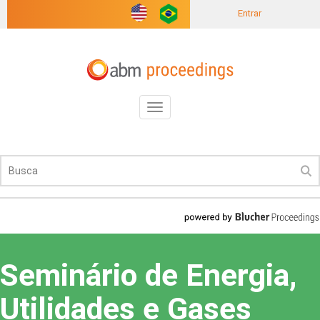
Entrar
Toggle
navigation
Seminário de Energia,
Utilidades e Gases