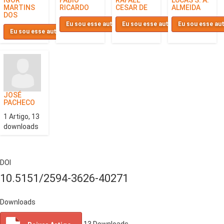
MARTINS
RICARDO
CESAR DE
ALMEIDA
DOS
Eu sou esse autor
Eu sou esse autor
Eu sou esse au
Eu sou esse autor
JOSÉ
PACHECO
1 Artigo, 13
downloads
DOI
10.5151/2594-3626-40271
Downloads
13
Downloads