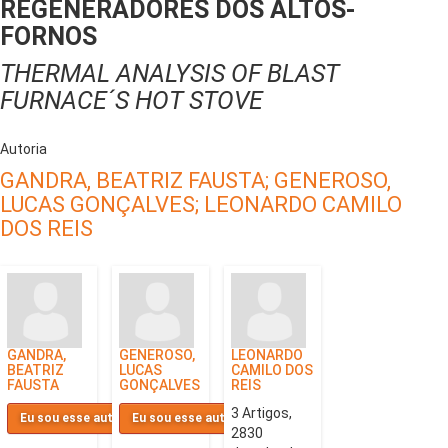
REGENERADORES DOS ALTOS-
FORNOS
THERMAL ANALYSIS OF BLAST
FURNACE´S HOT STOVE
Autoria
GANDRA, BEATRIZ FAUSTA;
GENEROSO,
LUCAS GONÇALVES;
LEONARDO CAMILO
DOS REIS
GANDRA,
GENEROSO,
LEONARDO
BEATRIZ
LUCAS
CAMILO DOS
FAUSTA
GONÇALVES
REIS
3 Artigos,
Eu sou esse autor
Eu sou esse autor
2830