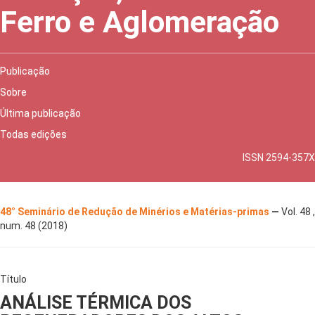
Ferro e Aglomeração
Publicação
Sobre
Última publicação
Todas edições
ISSN 2594-357X
48° Seminário de Redução de Minérios e Matérias-primas
—
Vol. 48 ,
num. 48 (2018)
Título
ANÁLISE TÉRMICA DOS