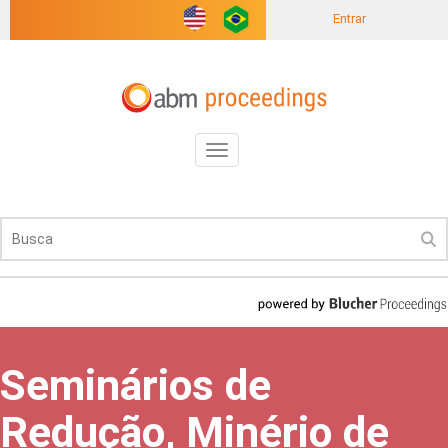
Entrar
Toggle
navigation
Seminários de
Redução, Minério de