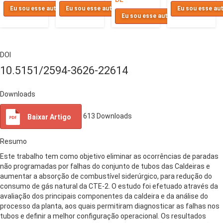
Eu sou esse autor
Eu sou esse autor
Eu sou esse au
Eu sou esse autor
DOI
10.5151/2594-3626-22614
Downloads
613
Downloads
Baixar Artigo
Resumo
Este trabalho tem como objetivo eliminar as ocorrências de paradas
não programadas por falhas do conjunto de tubos das Caldeiras e
aumentar a absorção de combustível siderúrgico, para redução do
consumo de gás natural da CTE-2. O estudo foi efetuado através da
avaliação dos principais componentes da caldeira e da análise do
processo da planta, aos quais permitiram diagnosticar as falhas nos
tubos e definir a melhor configuração operacional. Os resultados