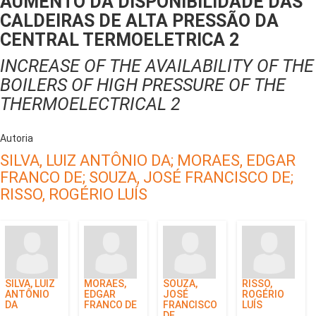
AUMENTO DA DISPONIBILIDADE DAS
CALDEIRAS DE ALTA PRESSÃO DA
CENTRAL TERMOELETRICA 2
INCREASE OF THE AVAILABILITY OF THE
BOILERS OF HIGH PRESSURE OF THE
THERMOELECTRICAL 2
Autoria
SILVA, LUIZ ANTÔNIO DA;
MORAES, EDGAR
FRANCO DE;
SOUZA, JOSÉ FRANCISCO DE;
RISSO, ROGÉRIO LUÍS
SILVA, LUIZ
MORAES,
SOUZA,
RISSO,
ANTÔNIO
EDGAR
JOSÉ
ROGÉRIO
DA
FRANCO DE
FRANCISCO
LUÍS
DE