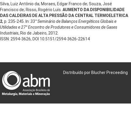
Silva, Luiz Antônio da; Moraes, Edgar Franco de; Souza, José
Francisco de; Risso, Rogério Luís.
AUMENTO DA DISPONIBILIDADE
DAS CALDEIRAS DE ALTA PRESSÃO DA CENTRAL TERMOELETRICA
2
, p. 235-245. In:
33° Seminário de Balanços Energéticos Globais e
Utilidades e 27° Encontro de Produtores e Consumidores de Gases
Industriais
, Rio de Jabeiro, 2012.
ISSN: 2594-3626, DOI 10.5151/2594-3626-22614
Distribuído por Blucher Preceeding