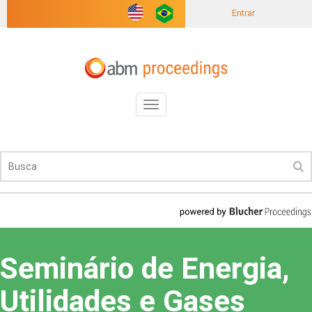
Entrar
Toggle
navigation
Seminário de Energia,
Utilidades e Gases