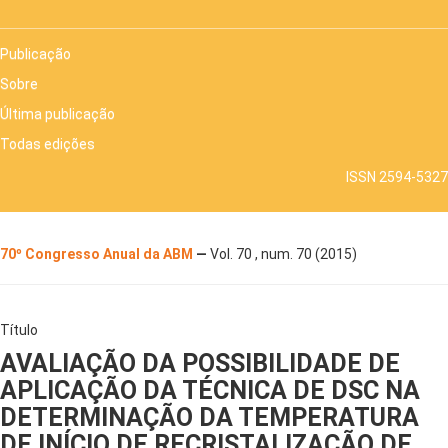
Publicação
Sobre
Última publicação
Todas edições
ISSN 2594-5327
70º Congresso Anual da ABM
—
Vol. 70 , num. 70 (2015)
Título
AVALIAÇÃO DA POSSIBILIDADE DE
APLICAÇÃO DA TÉCNICA DE DSC NA
DETERMINAÇÃO DA TEMPERATURA
DE INÍCIO DE RECRISTALIZAÇÃO DE