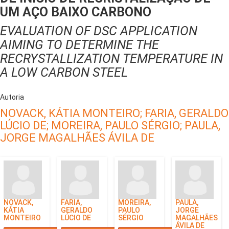
UM AÇO BAIXO CARBONO
EVALUATION OF DSC APPLICATION
AIMING TO DETERMINE THE
RECRYSTALLIZATION TEMPERATURE IN
A LOW CARBON STEEL
Autoria
NOVACK, KÁTIA MONTEIRO;
FARIA, GERALDO
LÚCIO DE;
MOREIRA, PAULO SÉRGIO;
PAULA,
JORGE MAGALHÃES ÁVILA DE
NOVACK,
FARIA,
MOREIRA,
PAULA,
KÁTIA
GERALDO
PAULO
JORGE
MONTEIRO
LÚCIO DE
SÉRGIO
MAGALHÃES
ÁVILA DE