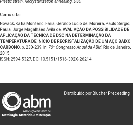
Plastic strain, Recrystallization annealing, DSC
Como citar
Novack, Kátia Monteiro; Faria, Geraldo Lúcio de; Moreira, Paulo Sérgio;
Paula, Jorge Magalhães Ávila de.
AVALIAÇÃO DA POSSIBILIDADE DE
APLICAÇÃO DA TÉCNICA DE DSC NA DETERMINAÇÃO DA
TEMPERATURA DE INÍCIO DE RECRISTALIZAÇÃO DE UM AÇO BAIXO
CARBONO
, p. 230-239. In:
70º Congresso Anual da ABM
, Rio de Janeiro,
2015.
ISSN: 2594-5327, DOI 10.5151/1516-392X-26214
Distribuído por Blucher Preceeding