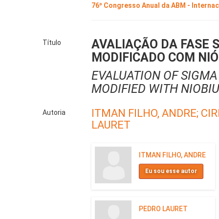
76º Congresso Anual da ABM - Interna
AVALIAÇÃO DA FASE 
Título
MODIFICADO COM NIÓ
EVALUATION OF SIGMA 
MODIFIED WITH NIOBI
ITMAN FILHO, ANDRE;
CIR
Autoria
LAURET
ITMAN FILHO, ANDRE
Eu sou esse autor
PEDRO LAURET