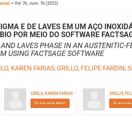
cional
—
Vol. 76 , num. 76 (2023)
SIGMA E DE LAVES EM UM AÇO INOXID
BIO POR MEIO DO SOFTWARE FACTSA
AND LAVES PHASE IN AN AUSTENITIC-F
UM USING FACTSAGE SOFTWARE
ILO, KAREN FARIAS;
GRILLO, FELIPE FARDIN;
S
CIRILO, KAREN FARIAS
GRILLO, FEL
Eu sou esse autor
Eu sou ess