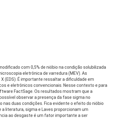
 modificado com 0,5% de nióbio na condição solubilizada
croscopia eletrônica de varredura (MEV). As
X (EDS). É importante ressaltar a dificuldade em
cos e eletrônicos convencionais. Nesse contexto e para
oftware FactSage. Os resultados mostram que a
 possível observar a presença da fase sigma no
nas duas condições. Fica evidente o efeito do nióbio
 a literatura, sigma e Laves proporcionam um
ência ao desgaste é um fator importante a ser