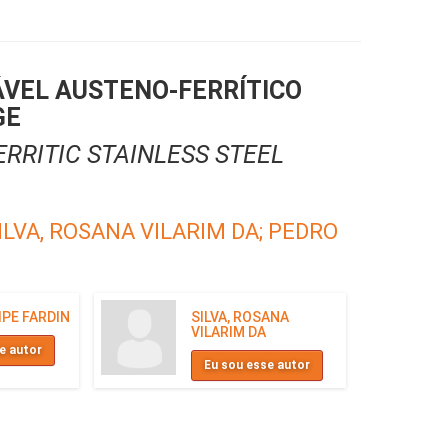
ÁVEL AUSTENO-FERRÍTICO
GE
ERRITIC STAINLESS STEEL
ILVA, ROSANA VILARIM DA;
PEDRO
IPE FARDIN
SILVA, ROSANA
VILARIM DA
e autor
Eu sou esse autor