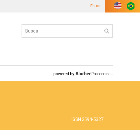
Entrar
ISSN 2594-5327