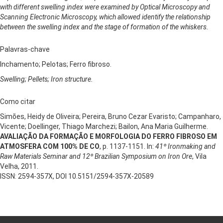
with different swelling index were examined by Optical Microscopy and
Scanning Electronic Microscopy, which allowed identify the relationship
between the swelling index and the stage of formation of the whiskers.
Palavras-chave
Inchamento; Pelotas; Ferro fibroso.
Swelling; Pellets; Iron structure.
Como citar
Simões, Heidy de Oliveira; Pereira, Bruno Cezar Evaristo; Campanharo,
Vicente; Doellinger, Thiago Marchezi; Bailon, Ana Maria Guilherme.
AVALIAÇÃO DA FORMAÇÃO E MORFOLOGIA DO FERRO FIBROSO EM
ATMOSFERA COM 100% DE CO
, p. 1137-1151. In:
41º Ironmaking and
Raw Materials Seminar and 12º Brazilian Symposium on Iron Ore
, Vila
Velha, 2011.
ISSN: 2594-357X, DOI 10.5151/2594-357X-20589