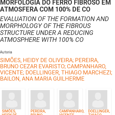
MORFOLOGIA DO FERRO FIBROSO EM
ATMOSFERA COM 100% DE CO
EVALUATION OF THE FORMATION AND
MORPHOLOGY OF THE FIBROUS
STRUCTURE UNDER A REDUCING
ATMOSPHERE WITH 100% CO
Autoria
SIMÕES, HEIDY DE OLIVEIRA;
PEREIRA,
BRUNO CEZAR EVARISTO;
CAMPANHARO,
VICENTE;
DOELLINGER, THIAGO MARCHEZI;
BAILON, ANA MARIA GUILHERME
SIMÕES,
PEREIRA,
CAMPANHARO,
DOELLINGER,
HEIDY DE
BRUNO
VICENTE
THIAGO