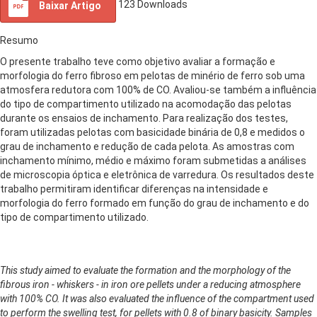
123
Downloads
Baixar Artigo
Resumo
O presente trabalho teve como objetivo avaliar a formação e
morfologia do ferro fibroso em pelotas de minério de ferro sob uma
atmosfera redutora com 100% de CO. Avaliou-se também a influência
do tipo de compartimento utilizado na acomodação das pelotas
durante os ensaios de inchamento. Para realização dos testes,
foram utilizadas pelotas com basicidade binária de 0,8 e medidos o
grau de inchamento e redução de cada pelota. As amostras com
inchamento mínimo, médio e máximo foram submetidas a análises
de microscopia óptica e eletrônica de varredura. Os resultados deste
trabalho permitiram identificar diferenças na intensidade e
morfologia do ferro formado em função do grau de inchamento e do
tipo de compartimento utilizado.
This study aimed to evaluate the formation and the morphology of the
fibrous iron - whiskers - in iron ore pellets under a reducing atmosphere
with 100% CO. It was also evaluated the influence of the compartment used
to perform the swelling test, for pellets with 0.8 of binary basicity. Samples