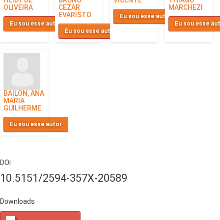
OLIVEIRA
CEZAR
MARCHEZI
EVARISTO
Eu sou esse autor
Eu sou esse autor
Eu sou esse au
Eu sou esse autor
BAILON, ANA
MARIA
GUILHERME
Eu sou esse autor
DOI
10.5151/2594-357X-20589
Downloads