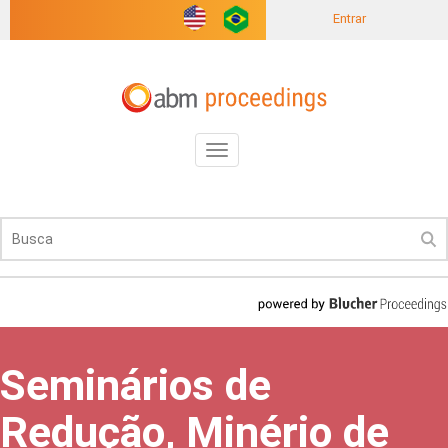
Entrar
Toggle
navigation
Seminários de
Redução, Minério de