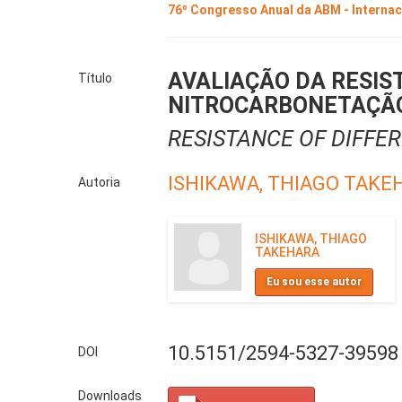
76º Congresso Anual da ABM - Interna
AVALIAÇÃO DA RESIS
Título
NITROCARBONETAÇÃO
RESISTANCE OF DIFFER
ISHIKAWA, THIAGO TAKE
Autoria
ISHIKAWA, THIAGO
TAKEHARA
Eu sou esse autor
10.5151/2594-5327-39598
DOI
Downloads