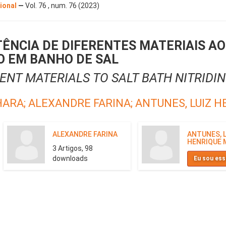
cional
—
Vol. 76 , num. 76 (2023)
TÊNCIA DE DIFERENTES MATERIAIS AO
 EM BANHO DE SAL
ENT MATERIALS TO SALT BATH NITRIDI
HARA;
ALEXANDRE FARINA;
ANTUNES, LUIZ 
ALEXANDRE FARINA
ANTUNES, L
HENRIQUE 
3 Artigos, 98
downloads
Eu sou ess