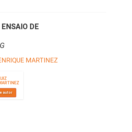
 ENSAIO DE
NG
HENRIQUE MARTINEZ
UIZ
MARTINEZ
e autor