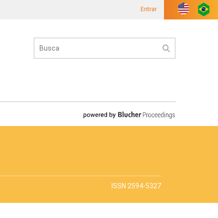
Entrar
ISSN 2594-5327