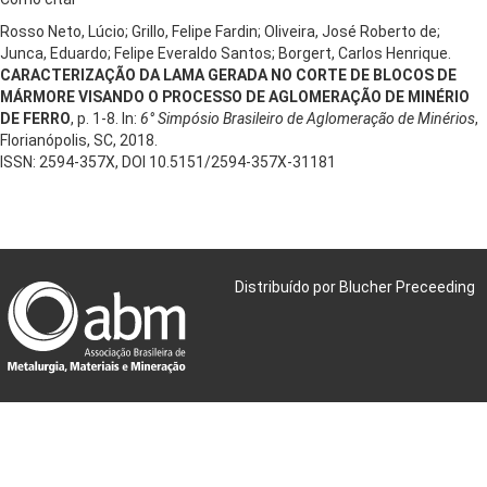
Rosso Neto, Lúcio; Grillo, Felipe Fardin; Oliveira, José Roberto de;
Junca, Eduardo; Felipe Everaldo Santos; Borgert, Carlos Henrique.
CARACTERIZAÇÃO DA LAMA GERADA NO CORTE DE BLOCOS DE
MÁRMORE VISANDO O PROCESSO DE AGLOMERAÇÃO DE MINÉRIO
DE FERRO
, p. 1-8. In:
6° Simpósio Brasileiro de Aglomeração de Minérios
,
Florianópolis, SC, 2018.
ISSN: 2594-357X, DOI 10.5151/2594-357X-31181
Distribuído por Blucher Preceeding