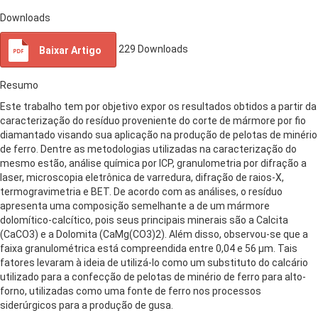
Downloads
229
Downloads
Baixar Artigo
Resumo
Este trabalho tem por objetivo expor os resultados obtidos a partir da
caracterização do resíduo proveniente do corte de mármore por fio
diamantado visando sua aplicação na produção de pelotas de minério
de ferro. Dentre as metodologias utilizadas na caracterização do
mesmo estão, análise química por ICP, granulometria por difração a
laser, microscopia eletrônica de varredura, difração de raios-X,
termogravimetria e BET. De acordo com as análises, o resíduo
apresenta uma composição semelhante a de um mármore
dolomítico-calcítico, pois seus principais minerais são a Calcita
(CaCO3) e a Dolomita (CaMg(CO3)2). Além disso, observou-se que a
faixa granulométrica está compreendida entre 0,04 e 56 µm. Tais
fatores levaram à ideia de utilizá-lo como um substituto do calcário
utilizado para a confecção de pelotas de minério de ferro para alto-
forno, utilizadas como uma fonte de ferro nos processos
siderúrgicos para a produção de gusa.