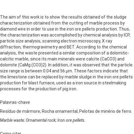
The aim of this work is to show the results obtained of the sludge
characterization obtained from the cutting of marble process by
diamond wire in order to use in the iron ore pellets production. Thus,
the characterization was accomplished by chemical analysis by ICP,
particle size analysis, scanning electron microscopy, X-ray
diffraction, thermogravimetry and BET. According to the chemical
analysis, the waste presented a similar composition of a dolomitic-
calcitic marble, since its main minerals were calcite (CaCO3) and
dolomite (CaMg (CO3)2). In addition, it was observed that the particle
size range is between 0.04 and 56 μm. These factors indicate that
the limestone can be replaced by marble sludge in the iron ore pellets
production for blast furnace, used as a iron source in steelmaking
processes for the production of pig iron.
Palavras-chave
Resíduo de mármore; Rocha ornamental; Pelotas de minério de ferro.
Marble waste; Ornamental rock; Iron ore pellets.
Como citar