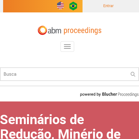
Entrar
Toggle
navigation
Seminários de
Redução, Minério de