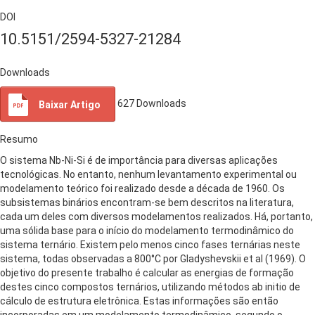
DOI
10.5151/2594-5327-21284
Downloads
627
Downloads
Baixar Artigo
Resumo
O sistema Nb-Ni-Si é de importância para diversas aplicações
tecnológicas. No entanto, nenhum levantamento experimental ou
modelamento teórico foi realizado desde a década de 1960. Os
subsistemas binários encontram-se bem descritos na literatura,
cada um deles com diversos modelamentos realizados. Há, portanto,
uma sólida base para o início do modelamento termodinâmico do
sistema ternário. Existem pelo menos cinco fases ternárias neste
sistema, todas observadas a 800°C por Gladyshevskii et al (1969). O
objetivo do presente trabalho é calcular as energias de formação
destes cinco compostos ternários, utilizando métodos ab initio de
cálculo de estrutura eletrônica. Estas informações são então
incorporadas em um modelamento termodinâmico, segundo o