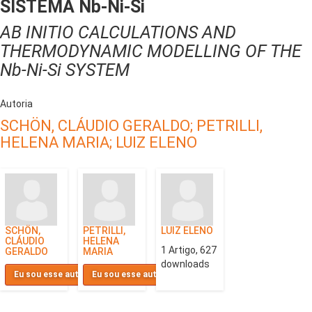
SISTEMA Nb-Ni-Si
AB INITIO CALCULATIONS AND
THERMODYNAMIC MODELLING OF THE
Nb-Ni-Si SYSTEM
Autoria
SCHÖN, CLÁUDIO GERALDO;
PETRILLI,
HELENA MARIA;
LUIZ ELENO
SCHÖN,
PETRILLI,
LUIZ ELENO
CLÁUDIO
HELENA
1 Artigo, 627
GERALDO
MARIA
downloads
Eu sou esse autor
Eu sou esse autor