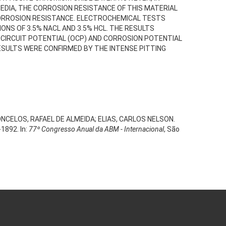
EDIA, THE CORROSION RESISTANCE OF THIS MATERIAL
CORROSION RESISTANCE. ELECTROCHEMICAL TESTS
NS OF 3.5% NACL AND 3.5% HCL. THE RESULTS
CIRCUIT POTENTIAL (OCP) AND CORROSION POTENTIAL
ESULTS WERE CONFIRMED BY THE INTENSE PITTING
NCELOS, RAFAEL DE ALMEIDA; ELIAS, CARLOS NELSON.
-1892. In:
77º Congresso Anual da ABM - Internacional
, São