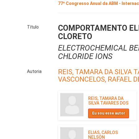
77º Congresso Anual da ABM - Interna
COMPORTAMENTO ELET
Título
CLORETO
ELECTROCHEMICAL BEH
CHLORIDE IONS
REIS, TAMARA DA SILVA 
Autoria
VASCONCELOS, RAFAEL D
REIS, TAMARA DA
SILVA TAVARES DOS
Eu sou esse autor
ELIAS, CARLOS
NELSON