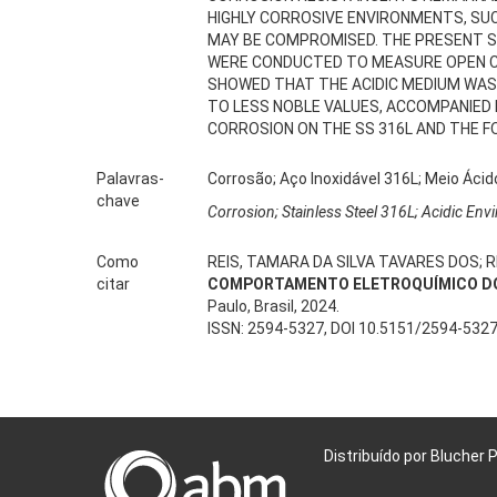
HIGHLY CORROSIVE ENVIRONMENTS, SUC
MAY BE COMPROMISED. THE PRESENT S
WERE CONDUCTED TO MEASURE OPEN CIR
SHOWED THAT THE ACIDIC MEDIUM WAS
TO LESS NOBLE VALUES, ACCOMPANIED 
CORROSION ON THE SS 316L AND THE 
Palavras-
Corrosão; Aço Inoxidável 316L; Meio Ácido
chave
Corrosion; Stainless Steel 316L; Acidic Env
Como
REIS, TAMARA DA SILVA TAVARES DOS; R
citar
COMPORTAMENTO ELETROQUÍMICO DO 
Paulo, Brasil, 2024.
ISSN: 2594-5327, DOI 10.5151/2594-532
Distribuído por Blucher 