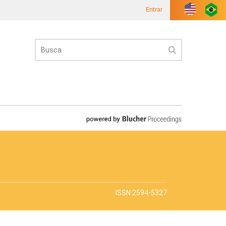
Entrar
ISSN 2594-5327