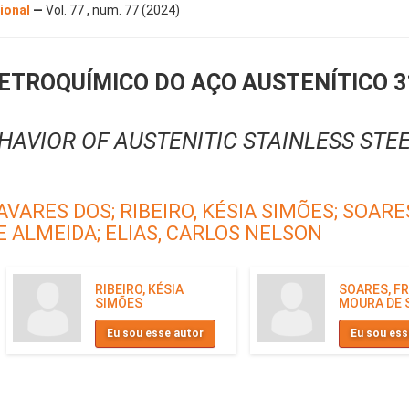
cional
—
Vol. 77 , num. 77 (2024)
ROQUÍMICO DO AÇO AUSTENÍTICO 31
AVIOR OF AUSTENITIC STAINLESS STEE
TAVARES DOS;
RIBEIRO, KÉSIA SIMÕES;
SOARES
E ALMEIDA;
ELIAS, CARLOS NELSON
RIBEIRO, KÉSIA
SOARES, FR
SIMÕES
MOURA DE 
Eu sou esse autor
Eu sou ess