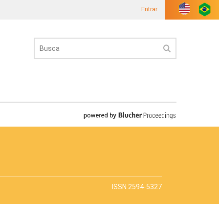
Entrar
ISSN 2594-5327