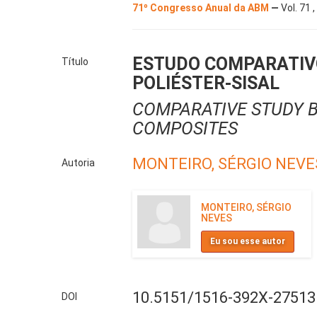
71º Congresso Anual da ABM
—
Vol. 71 
ESTUDO COMPARATIV
Título
POLIÉSTER-SISAL
COMPARATIVE STUDY B
COMPOSITES
MONTEIRO, SÉRGIO NEVE
Autoria
MONTEIRO, SÉRGIO
NEVES
Eu sou esse autor
10.5151/1516-392X-27513
DOI