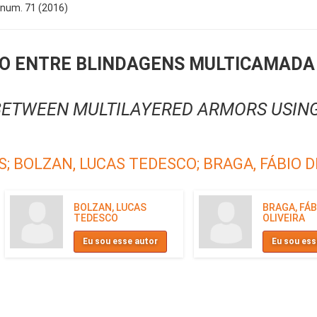
, num. 71 (2016)
O ENTRE BLINDAGENS MULTICAMADA
ETWEEN MULTILAYERED ARMORS USING
S;
BOLZAN, LUCAS TEDESCO;
BRAGA, FÁBIO D
BOLZAN, LUCAS
BRAGA, FÁB
TEDESCO
OLIVEIRA
Eu sou esse autor
Eu sou ess