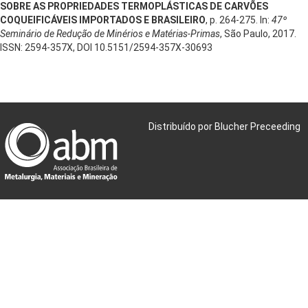
SOBRE AS PROPRIEDADES TERMOPLÁSTICAS DE CARVÕES
COQUEIFICÁVEIS IMPORTADOS E BRASILEIRO
, p. 264-275. In:
47º
Seminário de Redução de Minérios e Matérias-Primas
, São Paulo, 2017.
ISSN: 2594-357X, DOI 10.5151/2594-357X-30693
Distribuído por Blucher Preceeding