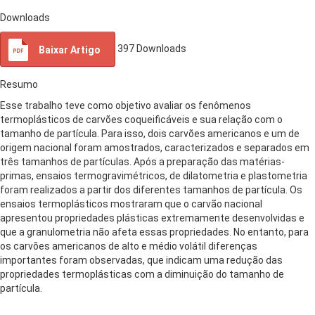
Downloads
397
Downloads
Baixar Artigo
Resumo
Esse trabalho teve como objetivo avaliar os fenômenos
termoplásticos de carvões coqueificáveis e sua relação com o
tamanho de partícula. Para isso, dois carvões americanos e um de
origem nacional foram amostrados, caracterizados e separados em
três tamanhos de partículas. Após a preparação das matérias-
primas, ensaios termogravimétricos, de dilatometria e plastometria
foram realizados a partir dos diferentes tamanhos de partícula. Os
ensaios termoplásticos mostraram que o carvão nacional
apresentou propriedades plásticas extremamente desenvolvidas e
que a granulometria não afeta essas propriedades. No entanto, para
os carvões americanos de alto e médio volátil diferenças
importantes foram observadas, que indicam uma redução das
propriedades termoplásticas com a diminuição do tamanho de
partícula.