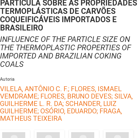
PARTÍCULA SOBRE AS PROPRIEDADES
TERMOPLÁSTICAS DE CARVÕES
COQUEIFICÁVEIS IMPORTADOS E
BRASILEIRO
INFLUENCE OF THE PARTICLE SIZE ON
THE THERMOPLASTIC PROPERTIES OF
IMPORTED AND BRAZILIAN COKING
COALS
Autoria
VILELA, ANTÔNIO C. F.;
FLORES, ISMAEL
VEMDRAME;
FLORES, BRUNO DEVES;
SILVA,
GUILHERME L. R. DA;
SCHANDER, LUIZ
GUILHERME;
OSÓRIO, EDUARDO;
FRAGA,
MATHEUS TEIXEIRA