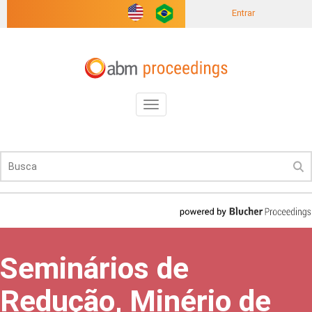
Entrar
Toggle
navigation
Seminários de
Redução, Minério de