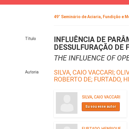
49° Seminário de Aciaria, Fundição e 
INFLUÊNCIA DE PARÂ
Título
DESSULFURAÇÃO DE 
THE INFLUENCE OF OP
SILVA, CAIO VACCARI;
OLI
Autoria
ROBERTO DE;
FURTADO, H
SILVA, CAIO VACCARI
Eu sou esse autor
FURTADO, HENRIQUE