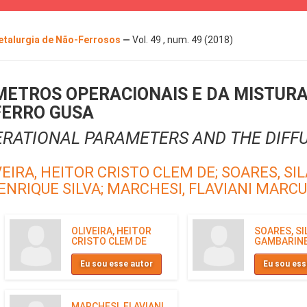
Metalurgia de Não-Ferrosos
—
Vol. 49 , num. 49 (2018)
METROS OPERACIONAIS E DA MISTUR
FERRO GUSA
ERATIONAL PARAMETERS AND THE DIFFU
VEIRA, HEITOR CRISTO CLEM DE;
SOARES, SI
ENRIQUE SILVA;
MARCHESI, FLAVIANI MARC
OLIVEIRA, HEITOR
SOARES, SI
CRISTO CLEM DE
GAMBARIN
Eu sou esse autor
Eu sou ess
MARCHESI, FLAVIANI