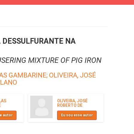
A DESSULFURANTE NA
SERING MIXTURE OF PIG IRON
LAS GAMBARINE;
OLIVEIRA, JOSÉ
ULANO
LAS
OLIVEIRA, JOSÉ
E
ROBERTO DE
e autor
Eu sou esse autor