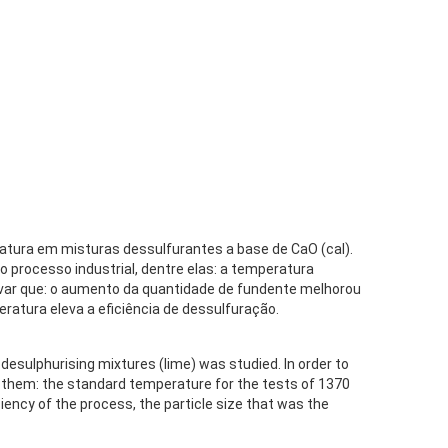
ratura em misturas dessulfurantes a base de CaO (cal).
o processo industrial, dentre elas: a temperatura
rvar que: o aumento da quantidade de fundente melhorou
ratura eleva a eficiência de dessulfuração.
 desulphurising mixtures (lime) was studied. In order to
 them: the standard temperature for the tests of 1370
ciency of the process, the particle size that was the