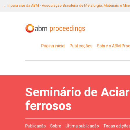
← Ir para site da ABM - Associação Brasileira de Metalurgia, Materiais e Mi
Pagina inicial
Publicações
Sobre o ABM Pro
Seminário de Aciar
ferrosos
Publicação
Sobre
Última publicação
Todas ediçõe