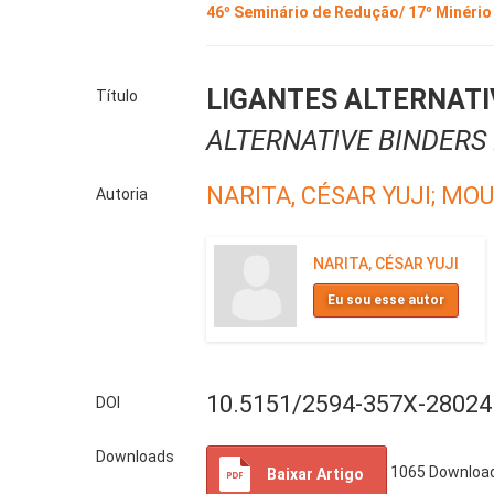
46º Seminário de Redução/ 17º Minério
LIGANTES ALTERNAT
Título
ALTERNATIVE BINDERS
NARITA, CÉSAR YUJI;
MOU
Autoria
NARITA, CÉSAR YUJI
Eu sou esse autor
10.5151/2594-357X-28024
DOI
Downloads
1065
Downloa
Baixar Artigo