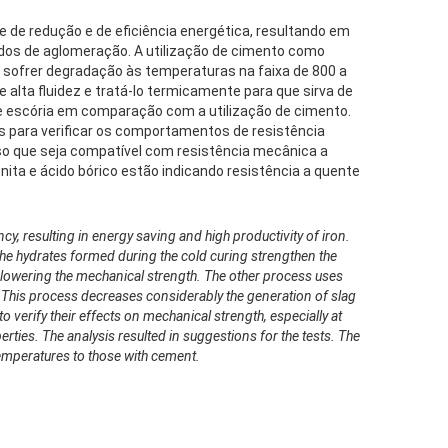
e de redução e de eficiência energética, resultando em
ados de aglomeração. A utilização de cimento como
 sofrer degradação às temperaturas na faixa de 800 a
 alta fluidez e tratá-lo termicamente para que sirva de
de escória em comparação com a utilização de cimento.
aios para verificar os comportamentos de resistência
so que seja compatível com resistência mecânica a
nita e ácido bórico estão indicando resistência a quente
ncy, resulting in energy saving and high productivity of iron.
he hydrates formed during the cold curing strengthen the
 lowering the mechanical strength. The other process uses
rs. This process decreases considerably the generation of slag
 verify their effects on mechanical strength, especially at
rties. The analysis resulted in suggestions for the tests. The
temperatures to those with cement.