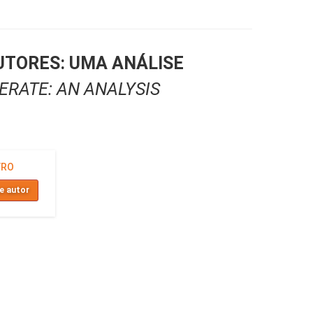
TORES: UMA ANÁLISE
RATE: AN ANALYSIS
YRO
e autor