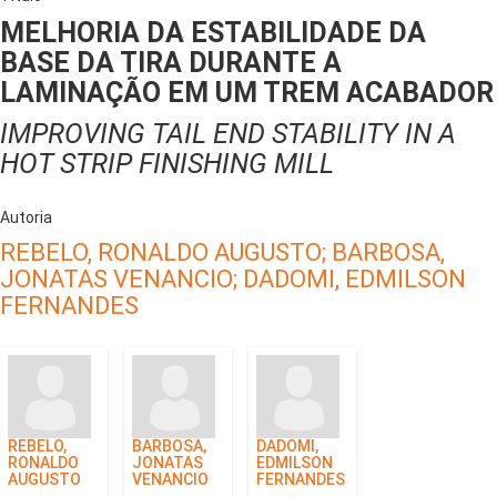
MELHORIA DA ESTABILIDADE DA
BASE DA TIRA DURANTE A
LAMINAÇÃO EM UM TREM ACABADOR
IMPROVING TAIL END STABILITY IN A
HOT STRIP FINISHING MILL
Autoria
REBELO, RONALDO AUGUSTO;
BARBOSA,
JONATAS VENANCIO;
DADOMI, EDMILSON
FERNANDES
REBELO,
BARBOSA,
DADOMI,
RONALDO
JONATAS
EDMILSON
AUGUSTO
VENANCIO
FERNANDES