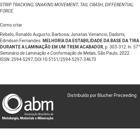
STRIP TRACKING; SNAKING MOVEMENT; TAIL CRASH, DIFFERENTIAL
FORCE.
Como citar
Rebelo, Ronaldo Augusto; Barbosa, Jonatas Venancio; Dadomi,
Edmilson Fernandes.
MELHORIA DA ESTABILIDADE DA BASE DA TIRA
DURANTE A LAMINAÇÃO EM UM TREM ACABADOR
, p. 303-312. In:
57°
Seminário de Laminação e Conformação de Metais
, São Paulo, 2022.
ISSN: 2594-5297, DOI 10.5151/2594-5297-34673
Distribuído por Blucher Preceeding