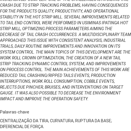
CRASH DUE TO STRIP TRACKING PROBLEMS, HAVING CONSEQUENCES
FOR THE PRODUCTS QUALITY, PRODUCTIVITY, AND OPERATIONAL
STABILITY IN THE HOT STRIP MILL. SEVERAL IMPROVEMENTS RELATED
TO TAIL END CONTROL WERE PERFORMED IN USIMINAS IPATINGA HOT
STRIP MILL, OPTIMIZING PROCESS PARAMETERS AIMING THE
DECREASE OF TAIL CRASH OCCURRENCES. A MULTIDISCIPLINARY TEAM
APPROACHED THIS ISSUE WITH CONSISTENT ANALYSIS, INDUSTRIAL
TRIALS, DAILY ROUTINE IMPROVEMENTS AND INNOVATION ON ITS
SYSTEM CONTROL. THE MAIN TOPICS OF THIS DEVELOPMENT ARE THE
WORK ROLL CROWN OPTIMIZATION, THE CREATION OF A NEW TAIL
STRIP TRACKING DYNAMIC CONTROL SYSTEM, AND IMPROVEMENTS
ON PROCESS CONTROL. THE MAIN ACHIEVEMENTS OF THIS WORK ARE
REDUCED TAIL CRASHING/RIPPED TAILS EVENTS, PRODUCTION
INTERRUPTIONS, WORK ROLL CONSUMPTION, COBBLE EVENTS,
REJECTS DUE PINCHER, BRUISES, AND INTERVENTIONS ON TARGET
GAUGE. IT WAS ALSO POSSIBLE TO DECREASE THE ENVIRONMENT
IMPACT AND IMPROVE THE OPERATION SAFETY.
Palavras-chave
CENTRALIZAÇÃO DA TIRA; CURVATURA; RUPTURA DA BASE;
DIFERENCIAL DE FORÇA.