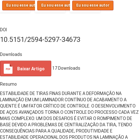
Eu sou esse autor
Eu sou esse autor
Eu sou esse autor
DOI
10.5151/2594-5297-34673
Downloads
17
Downloads
Baixar Artigo
Resumo
ESTABILIDADE DE TIRAS FINAS DURANTE A DEFORMAÇÃO NA
LAMINAÇÃO EM UM LAMINADOR CONTÍNUO DE ACABAMENTO A
QUENTE É UM FATOR CRÍTICO DE CONTROLE. O DESENVOLVIMENTO
DE AÇOS AVANÇADOS TORNA O CONTROLE DO PROCESSO CADA VEZ
MAIS COMPLEXO. UM DOS DESAFIOS É EVITAR O ROMPIMENTO DE
BASE DEVIDO A PROBLEMAS DE CENTRALIZAÇÃO DA TIRA, TENDO
CONSEQUÊNCIAS PARA A QUALIDADE, PRODUTIVIDADE E
ESTABILIDADE OPERACIONAL DOS PRODUTOS NA LAMINAÇÃO A