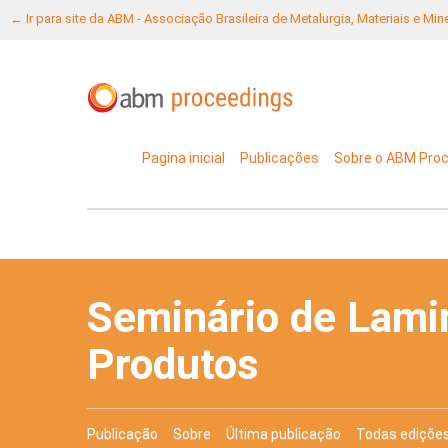
← Ir para site da ABM - Associação Brasileira de Metalurgia, Materiais e Mi
Pagina inicial
Publicações
Sobre o ABM Pro
Seminário de Lami
Produtos
Publicação
Sobre
Última publicação
Todas ediçõe