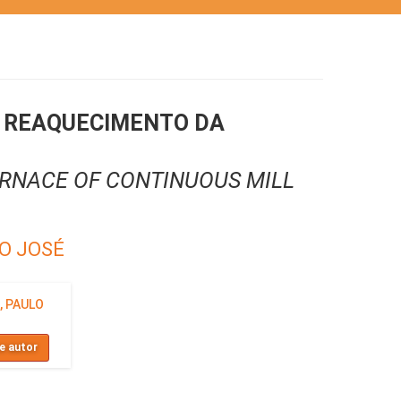
 REAQUECIMENTO DA
RNACE OF CONTINUOUS MILL
LO JOSÉ
, PAULO
e autor