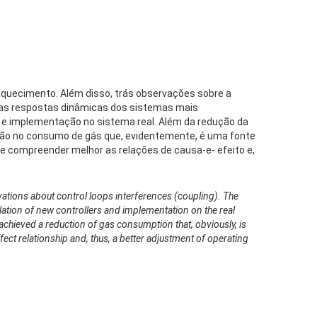
aquecimento. Além disso, trás observações sobre a
das respostas dinâmicas dos sistemas mais
 e implementação no sistema real. Além da redução da
dução no consumo de gás que, evidentemente, é uma fonte
se compreender melhor as relações de causa-e- efeito e,
vations about control loops interferences (coupling). The
ion of new controllers and implementation on the real
as achieved a reduction of gas consumption that, obviously, is
ct relationship and, thus, a better adjustment of operating