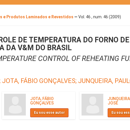
sos e Produtos Laminados e Revestidos
—
Vol. 46 , num. 46 (2009)
ROLE DE TEMPERATURA DO FORNO DE
A DA V&M DO BRASIL
MPERATURE CONTROL OF REHEATING FU
;
JOTA, FÁBIO GONÇALVES;
JUNQUEIRA, PAU
JOTA, FÁBIO
JUNQUEIRA
GONÇALVES
JOSÉ
Eu sou esse autor
Eu sou ess