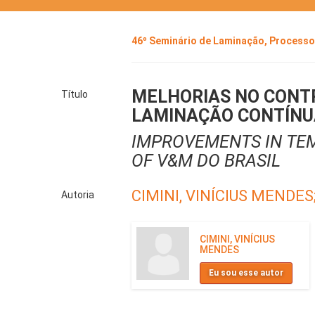
46º Seminário de Laminação, Proces
MELHORIAS NO CONT
Título
LAMINAÇÃO CONTÍNU
IMPROVEMENTS IN TE
OF V&M DO BRASIL
CIMINI, VINÍCIUS MENDES
Autoria
CIMINI, VINÍCIUS
MENDES
Eu sou esse autor