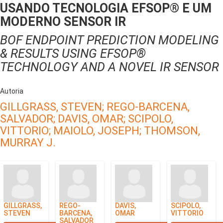
USANDO TECNOLOGIA EFSOP® E UM
MODERNO SENSOR IR
BOF ENDPOINT PREDICTION MODELING
& RESULTS USING EFSOP®
TECHNOLOGY AND A NOVEL IR SENSOR
Autoria
GILLGRASS, STEVEN;
REGO-BARCENA,
SALVADOR;
DAVIS, OMAR;
SCIPOLO,
VITTORIO;
MAIOLO, JOSEPH;
THOMSON,
MURRAY J.
GILLGRASS,
REGO-
DAVIS,
SCIPOLO,
STEVEN
BARCENA,
OMAR
VITTORIO
SALVADOR