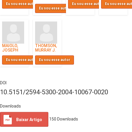
Eu sou esse autor
Eu sou esse autor
Eu sou esse au
Eu sou esse autor
MAIOLO,
THOMSON,
JOSEPH
MURRAY J.
Eu sou esse autor
Eu sou esse autor
DOI
10.5151/2594-5300-2004-10067-0020
Downloads
150
Downloads
Baixar Artigo