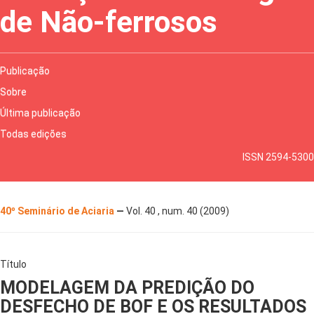
de Não-ferrosos
Publicação
Sobre
Última publicação
Todas edições
ISSN 2594-5300
40º Seminário de Aciaria
—
Vol. 40 , num. 40 (2009)
Título
MODELAGEM DA PREDIÇÃO DO
DESFECHO DE BOF E OS RESULTADOS