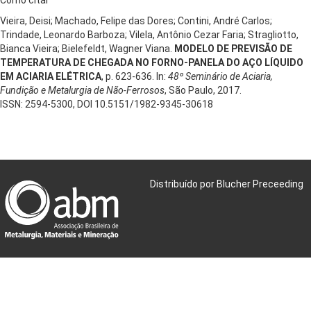
Vieira, Deisi; Machado, Felipe das Dores; Contini, André Carlos;
Trindade, Leonardo Barboza; Vilela, Antônio Cezar Faria; Stragliotto,
Bianca Vieira; Bielefeldt, Wagner Viana.
MODELO DE PREVISÃO DE
TEMPERATURA DE CHEGADA NO FORNO-PANELA DO AÇO LÍQUIDO
EM ACIARIA ELÉTRICA
, p. 623-636. In:
48º Seminário de Aciaria,
Fundição e Metalurgia de Não-Ferrosos
, São Paulo, 2017.
ISSN: 2594-5300, DOI 10.5151/1982-9345-30618
Distribuído por Blucher Preceeding