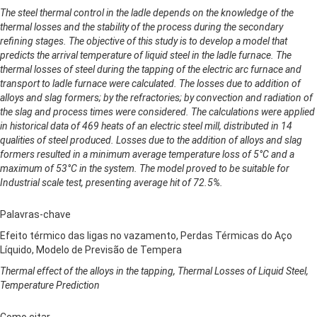
The steel thermal control in the ladle depends on the knowledge of the
thermal losses and the stability of the process during the secondary
refining stages. The objective of this study is to develop a model that
predicts the arrival temperature of liquid steel in the ladle furnace. The
thermal losses of steel during the tapping of the electric arc furnace and
transport to ladle furnace were calculated. The losses due to addition of
alloys and slag formers; by the refractories; by convection and radiation of
the slag and process times were considered. The calculations were applied
in historical data of 469 heats of an electric steel mill, distributed in 14
qualities of steel produced. Losses due to the addition of alloys and slag
formers resulted in a minimum average temperature loss of 5°C and a
maximum of 53°C in the system. The model proved to be suitable for
Industrial scale test, presenting average hit of 72.5%.
Palavras-chave
Efeito térmico das ligas no vazamento, Perdas Térmicas do Aço
Líquido, Modelo de Previsão de Tempera
Thermal effect of the alloys in the tapping, Thermal Losses of Liquid Steel,
Temperature Prediction
Como citar