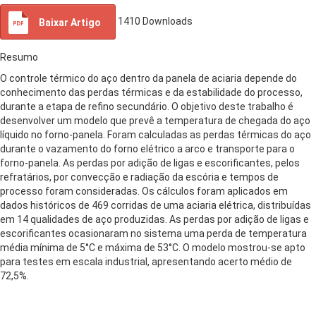
1410
Downloads
Baixar Artigo
Resumo
O controle térmico do aço dentro da panela de aciaria depende do
conhecimento das perdas térmicas e da estabilidade do processo,
durante a etapa de refino secundário. O objetivo deste trabalho é
desenvolver um modelo que prevê a temperatura de chegada do aço
líquido no forno-panela. Foram calculadas as perdas térmicas do aço
durante o vazamento do forno elétrico a arco e transporte para o
forno-panela. As perdas por adição de ligas e escorificantes, pelos
refratários, por convecção e radiação da escória e tempos de
processo foram consideradas. Os cálculos foram aplicados em
dados históricos de 469 corridas de uma aciaria elétrica, distribuídas
em 14 qualidades de aço produzidas. As perdas por adição de ligas e
escorificantes ocasionaram no sistema uma perda de temperatura
média mínima de 5°C e máxima de 53°C. O modelo mostrou-se apto
para testes em escala industrial, apresentando acerto médio de
72,5%.