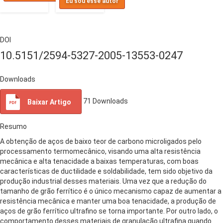
Eu sou esse autor
DOI
10.5151/2594-5327-2005-13553-0247
Downloads
71
Downloads
Baixar Artigo
Resumo
A obtenção de aços de baixo teor de carbono microligados pelo
processamento termomecânico, visando uma alta resistência
mecânica e alta tenacidade a baixas temperaturas, com boas
características de ductilidade e soldabilidade, tem sido objetivo da
produção industrial desses materiais. Uma vez que a redução do
tamanho de grão ferrítico é o único mecanismo capaz de aumentar a
resistência mecânica e manter uma boa tenacidade, a produção de
aços de grão ferrítico ultrafino se torna importante. Por outro lado, o
comportamento desses materiais de granulação ultrafina quando