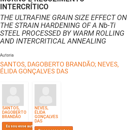
INTERCRÍTICO
THE ULTRAFINE GRAIN SIZE EFFECT ON
THE STRAIN HARDENING OF A Nb-Ti
STEEL PROCESSED BY WARM ROLLING
AND INTERCRITICAL ANNEALING
Autoria
SANTOS, DAGOBERTO BRANDÃO;
NEVES,
ÉLIDA GONÇALVES DAS
SANTOS,
NEVES,
DAGOBERTO
ÉLIDA
BRANDÃO
GONÇALVES
DAS
Eu sou esse autor