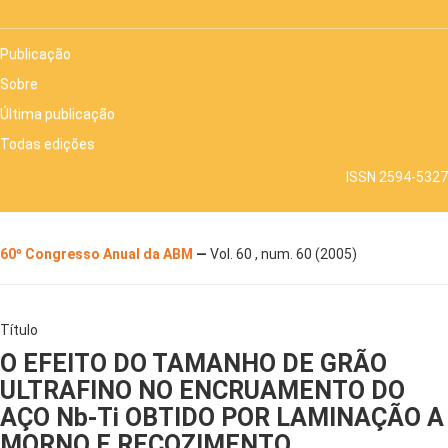
Publicação
Sobre
Última publicação
Todas edições
ISSN 2594-5327
60º Congresso Anual da ABM
—
Vol. 60 , num. 60 (2005)
Título
O EFEITO DO TAMANHO DE GRÃO
ULTRAFINO NO ENCRUAMENTO DO
AÇO Nb-Ti OBTIDO POR LAMINAÇÃO A
MORNO E RECOZIMENTO