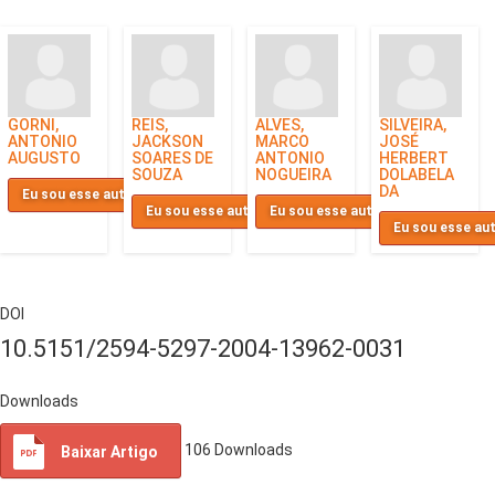
GORNI,
REIS,
ALVES,
SILVEIRA,
ANTONIO
JACKSON
MARCO
JOSÉ
AUGUSTO
SOARES DE
ANTONIO
HERBERT
SOUZA
NOGUEIRA
DOLABELA
DA
Eu sou esse autor
Eu sou esse autor
Eu sou esse autor
Eu sou esse au
DOI
10.5151/2594-5297-2004-13962-0031
Downloads
106
Downloads
Baixar Artigo