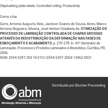
Shipbuilding plate steels; Controlled rolling; Productivity
Como citar
Gorni, Antonio Augusto; Reis, Jackson Soares de Souza; Alves, Marco
Antonio Nogueira; Silveira, José Herbert Dolabela da.
OTIMIZAÇÃO DO
PROCESSO DE LAMINAÇÃO CONTROLADA DE CHAPAS GROSSAS
ATRAVÉS DA REDISTRIBUIÇÃO DA DEFORMAÇÃO NAS FASES DE
ESBOÇAMENTO E ACABAMENTO
, p. 270-278. In:
43º Seminário de
Laminação, Processos e Produtos Laminados e Revestidos
, Curitiba, PR,
2006.
ISSN: 2594-5297, DOI 10.5151/2594-5297-2004-13962-0031
Distribuído por Blucher Preceeding