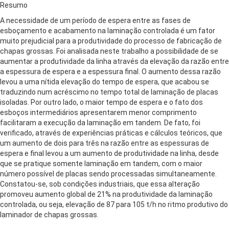
Resumo
A necessidade de um período de espera entre as fases de
esboçamento e acabamento na laminação controlada é um fator
muito prejudicial para a produtividade do processo de fabricação de
chapas grossas. Foi analisada neste trabalho a possibilidade de se
aumentar a produtividade da linha através da elevação da razão entre
a espessura de espera e a espessura final. O aumento dessa razão
levou a uma nítida elevação do tempo de espera, que acabou se
traduzindo num acréscimo no tempo total de laminação de placas
isoladas. Por outro lado, o maior tempo de espera e o fato dos
esboços intermediários apresentarem menor comprimento
facilitaram a execução da laminação em tandem. De fato, foi
verificado, através de experiências práticas e cálculos teóricos, que
um aumento de dois para três na razão entre as espessuras de
espera e final levou a um aumento de produtividade na linha, desde
que se pratique somente laminação em tandem, com o maior
número possível de placas sendo processadas simultaneamente.
Constatou-se, sob condições industriais, que essa alteração
promoveu aumento global de 21% na produtividade da laminação
controlada, ou seja, elevação de 87 para 105 t/h no ritmo produtivo do
laminador de chapas grossas.