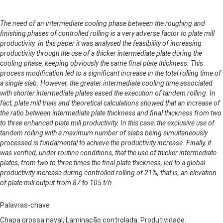
The need of an intermediate cooling phase between the roughing and
finishing phases of controlled rolling is a very adverse factor to plate mill
productivity. In this paper it was analysed the feasibility of increasing
productivity through the use of a thicker intermediate plate during the
cooling phase, keeping obviously the same final plate thickness. This
process modification led to a significant increase in the total rolling time of
a single slab. However, the greater intermediate cooling time associated
with shorter intermediate plates eased the execution of tandem rolling. In
fact, plate mill trials and theoretical calculations showed that an increase of
the ratio between intermediate plate thickness and final thickness from two
to three enhanced plate mill productivity. In this case, the exclusive use of
tandem rolling with a maximum number of slabs being simultaneously
processed is fundamental to achieve the productivity increase. Finally, it
was verified, under routine conditions, that the use of thicker intermediate
plates, from two to three times the final plate thickness, led to a global
productivity increase during controlled rolling of 21%, that is, an elevation
of plate mill output from 87 to 105 t/h.
Palavras-chave
Chapa grossa naval; Laminação controlada; Produtividade.