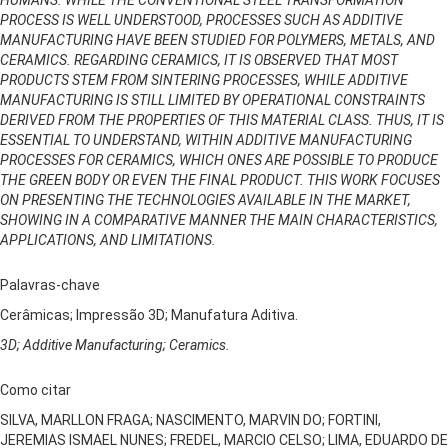
PROCESS IS WELL UNDERSTOOD, PROCESSES SUCH AS ADDITIVE
MANUFACTURING HAVE BEEN STUDIED FOR POLYMERS, METALS, AND
CERAMICS. REGARDING CERAMICS, IT IS OBSERVED THAT MOST
PRODUCTS STEM FROM SINTERING PROCESSES, WHILE ADDITIVE
MANUFACTURING IS STILL LIMITED BY OPERATIONAL CONSTRAINTS
DERIVED FROM THE PROPERTIES OF THIS MATERIAL CLASS. THUS, IT IS
ESSENTIAL TO UNDERSTAND, WITHIN ADDITIVE MANUFACTURING
PROCESSES FOR CERAMICS, WHICH ONES ARE POSSIBLE TO PRODUCE
THE GREEN BODY OR EVEN THE FINAL PRODUCT. THIS WORK FOCUSES
ON PRESENTING THE TECHNOLOGIES AVAILABLE IN THE MARKET,
SHOWING IN A COMPARATIVE MANNER THE MAIN CHARACTERISTICS,
APPLICATIONS, AND LIMITATIONS.
Palavras-chave
Cerâmicas; Impressão 3D; Manufatura Aditiva.
3D; Additive Manufacturing; Ceramics.
Como citar
SILVA, MARLLON FRAGA; NASCIMENTO, MARVIN DO; FORTINI,
JEREMIAS ISMAEL NUNES; FREDEL, MARCIO CELSO; LIMA, EDUARDO DE