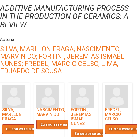
ADDITIVE MANUFACTURING PROCESS
IN THE PRODUCTION OF CERAMICS: A
REVIEW
Autoria
SILVA, MARLLON FRAGA;
NASCIMENTO,
MARVIN DO;
FORTINI, JEREMIAS ISMAEL
NUNES;
FREDEL, MARCIO CELSO;
LIMA,
EDUARDO DE SOUSA
SILVA,
NASCIMENTO,
FORTINI,
FREDEL,
MARLLON
MARVIN DO
JEREMIAS
MARCIO
FRAGA
ISMAEL
CELSO
NUNES
Eu sou esse autor
Eu sou esse autor
Eu sou esse au
Eu sou esse autor