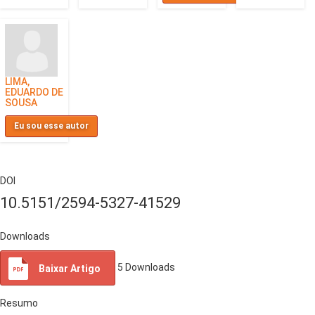
LIMA,
EDUARDO DE
SOUSA
Eu sou esse autor
DOI
10.5151/2594-5327-41529
Downloads
5
Downloads
Baixar Artigo
Resumo