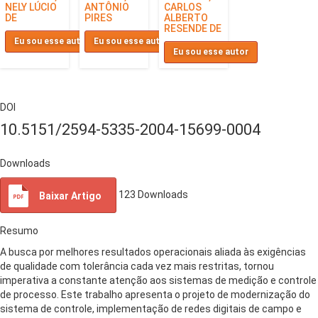
NELY LÚCIO
ANTÔNIO
CARLOS
DE
PIRES
ALBERTO
RESENDE DE
Eu sou esse autor
Eu sou esse autor
Eu sou esse autor
DOI
10.5151/2594-5335-2004-15699-0004
Downloads
123
Downloads
Baixar Artigo
Resumo
A busca por melhores resultados operacionais aliada às exigências
de qualidade com tolerância cada vez mais restritas, tornou
imperativa a constante atenção aos sistemas de medição e controle
de processo. Este trabalho apresenta o projeto de modernização do
sistema de controle, implementação de redes digitais de campo e