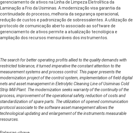
gerenciamento de ativos na Linha de Limpeza Eletrolítica da
Laminação a Frio da Usiminas. A modernização visa garantia da
continuidade do processo, melhoria da segurança operacional,
redução de custos e padronização de sobressalentes. A utilização de
protocolo de comunicação aberto associado ao software de
gerenciamento de ativos permite a atualização tecnológica e
ampliação dos recursos mensuráveis dos instrumentos.
The search for better operating profits allied to the quality demands with
restricted tolerance, it turned imperative the constant attention to the
measurement systems and process control. This paper presents the
modernization project of the control system, implementation of field digital
nets and asset management in Eletrolytic Cleaning Line of Usiminas Cold
Strip Mill Plant. The modernization seeks warranty of the continuity of the
process, improvement of the operational safety, reduction of costs and
standardization of spare parts. The utilization of opened communication
protocol associate to the software asset manegement allows the
technological updating and enlargement of the instruments measurable
resources.
Palavras-chave