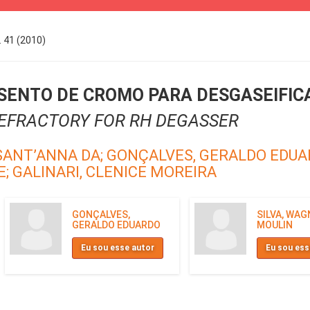
. 41 (2010)
ISENTO DE CROMO PARA DESGASEIFIC
REFRACTORY FOR RH DEGASSER
SANT’ANNA DA;
GONÇALVES, GERALDO EDUA
E;
GALINARI, CLENICE MOREIRA
GONÇALVES,
SILVA, WAG
GERALDO EDUARDO
MOULIN
Eu sou esse autor
Eu sou ess