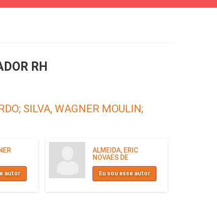
ADOR RH
RDO;
SILVA, WAGNER MOULIN;
NER
ALMEIDA, ERIC
NOVAES DE
e autor
Eu sou esse autor