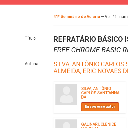
41º Seminário de Aciaria
—
Vol. 41 , num
REFRATÁRIO BÁSICO 
Título
FREE CHROME BASIC 
SILVA, ANTÔNIO CARLOS 
Autoria
ALMEIDA, ERIC NOVAES D
SILVA, ANTÔNIO
CARLOS SANT’ANNA
DA
Eu sou esse autor
GALINARI, CLENICE