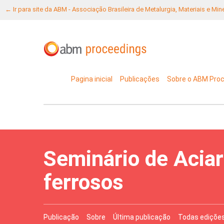
← Ir para site da ABM - Associação Brasileira de Metalurgia, Materiais e Mi
Pagina inicial
Publicações
Sobre o ABM Pro
Seminário de Aciar
ferrosos
Publicação
Sobre
Última publicação
Todas ediçõe