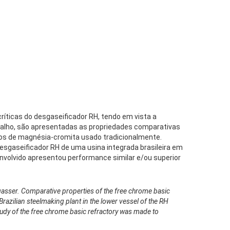
ríticas do desgaseificador RH, tendo em vista a
alho, são apresentadas as propriedades comparativas
idos de magnésia-cromita usado tradicionalmente.
esgaseificador RH de uma usina integrada brasileira em
envolvido apresentou performance similar e/ou superior
egasser. Comparative properties of the free chrome basic
razilian steelmaking plant in the lower vessel of the RH
udy of the free chrome basic refractory was made to