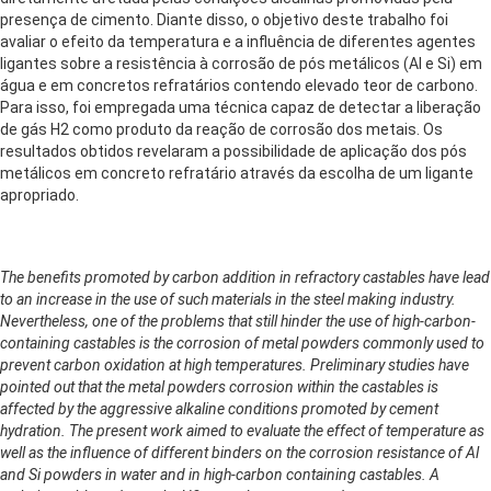
presença de cimento. Diante disso, o objetivo deste trabalho foi
avaliar o efeito da temperatura e a influência de diferentes agentes
ligantes sobre a resistência à corrosão de pós metálicos (Al e Si) em
água e em concretos refratários contendo elevado teor de carbono.
Para isso, foi empregada uma técnica capaz de detectar a liberação
de gás H2 como produto da reação de corrosão dos metais. Os
resultados obtidos revelaram a possibilidade de aplicação dos pós
metálicos em concreto refratário através da escolha de um ligante
apropriado.
The benefits promoted by carbon addition in refractory castables have lead
to an increase in the use of such materials in the steel making industry.
Nevertheless, one of the problems that still hinder the use of high-carbon-
containing castables is the corrosion of metal powders commonly used to
prevent carbon oxidation at high temperatures. Preliminary studies have
pointed out that the metal powders corrosion within the castables is
affected by the aggressive alkaline conditions promoted by cement
hydration. The present work aimed to evaluate the effect of temperature as
well as the influence of different binders on the corrosion resistance of Al
and Si powders in water and in high-carbon containing castables. A