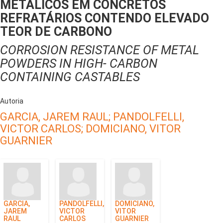
METÁLICOS EM CONCRETOS
REFRATÁRIOS CONTENDO ELEVADO
TEOR DE CARBONO
CORROSION RESISTANCE OF METAL
POWDERS IN HIGH- CARBON
CONTAINING CASTABLES
Autoria
GARCIA, JAREM RAUL;
PANDOLFELLI,
VICTOR CARLOS;
DOMICIANO, VITOR
GUARNIER
GARCIA,
PANDOLFELLI,
DOMICIANO,
JAREM
VICTOR
VITOR
RAUL
CARLOS
GUARNIER