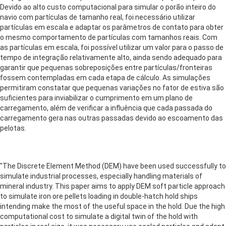
Devido ao alto custo computacional para simular o porão inteiro do
navio com partículas de tamanho real, foi necessário utilizar
partículas em escala e adaptar os parâmetros de contato para obter
o mesmo comportamento de partículas com tamanhos reais. Com
as partículas em escala, foi possível utilizar um valor para o passo de
tempo de integração relativamente alto, ainda sendo adequado para
garantir que pequenas sobreposições entre partículas/fronteiras
fossem contempladas em cada etapa de cálculo. As simulações
permitiram constatar que pequenas variações no fator de estiva são
suficientes para inviabilizar o cumprimento em um plano de
carregamento, além de verificar a influência que cada passada do
carregamento gera nas outras passadas devido ao escoamento das
pelotas.
"The Discrete Element Method (DEM) have been used successfully to
simulate industrial processes, especially handling materials of
mineral industry. This paper aims to apply DEM soft particle approach
to simulate iron ore pellets loading in double-hatch hold ships
intending make the most of the useful space in the hold. Due the high
computational cost to simulate a digital twin of the hold with