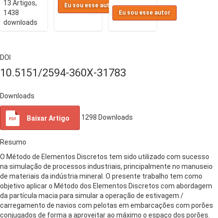
13 Artigos,
Eu sou esse autor
1438
Eu sou esse autor
downloads
DOI
10.5151/2594-360X-31783
Downloads
1298
Downloads
Baixar Artigo
Resumo
O Método de Elementos Discretos tem sido utilizado com sucesso
na simulação de processos industriais, principalmente no manuseio
de materiais da indústria mineral. O presente trabalho tem como
objetivo aplicar o Método dos Elementos Discretos com abordagem
da partícula macia para simular a operação de estivagem /
carregamento de navios com pelotas em embarcações com porões
conjugados de forma a aproveitar ao máximo o espaço dos porões.