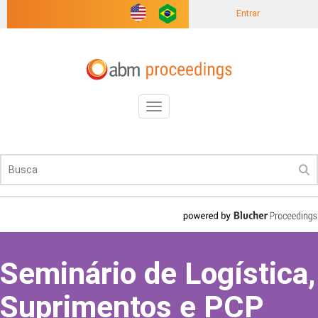
Entrar
Toggle
navigation
Seminário de Logística,
Suprimentos e PCP