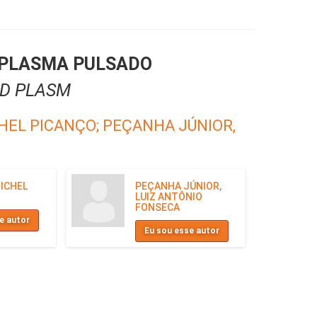
A PLASMA PULSADO
ED PLASM
CHEL PICANÇO;
PEÇANHA JÚNIOR,
MICHEL
PEÇANHA JÚNIOR,
LUIZ ANTÔNIO
FONSECA
e autor
Eu sou esse autor