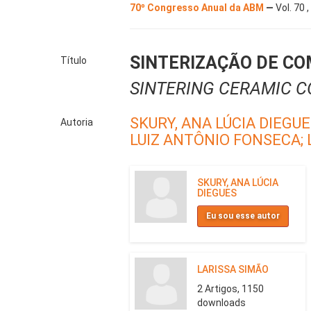
70º Congresso Anual da ABM
—
Vol. 70 
SINTERIZAÇÃO DE CO
Título
SINTERING CERAMIC CO
SKURY, ANA LÚCIA DIEGUE
Autoria
LUIZ ANTÔNIO FONSECA;
SKURY, ANA LÚCIA
DIEGUES
Eu sou esse autor
LARISSA SIMÃO
2 Artigos, 1150
downloads