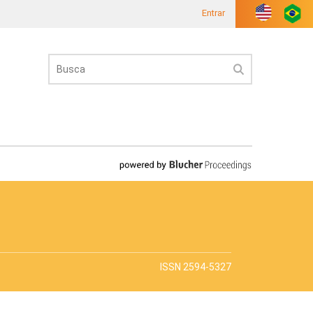
Entrar
ISSN 2594-5327