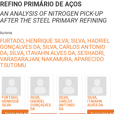
REFINO PRIMÁRIO DE AÇOS
AN ANALYSIS OF NITROGEN PICK-UP
AFTER THE STEEL PRIMARY REFINING
Autoria
FURTADO, HENRIQUE SILVA;
SILVA, HADRIEL
GONÇALVES DA;
SILVA, CARLOS ANTONIO
DA;
SILVA, ITAVAHN ALVES DA;
SESHADRI,
VARADARAJAN;
NAKAMURA, APARECIDO
TSUTOMU
FURTADO,
SILVA,
SILVA,
SILVA,
HENRIQUE
HADRIEL
CARLOS
ITAVAHN
SILVA
GONÇALVES
ANTONIO
ALVES DA
DA
DA
Eu sou esse autor
Eu sou esse au