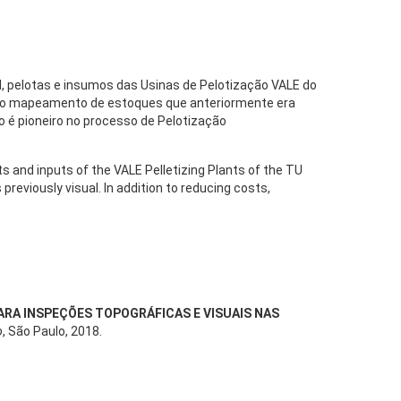
ed, pelotas e insumos das Usinas de Pelotização VALE do
 ao mapeamento de estoques que anteriormente era
so é pioneiro no processo de Pelotização
s and inputs of the VALE Pelletizing Plants of the TU
reviously visual. In addition to reducing costs,
ARA INSPEÇÕES TOPOGRÁFICAS E VISUAIS NAS
o
, São Paulo, 2018.