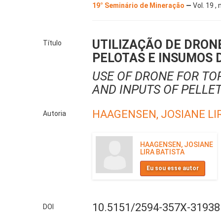
19° Seminário de Mineração
—
Vol. 19 ,
UTILIZAÇÃO DE DRONE
Título
PELOTAS E INSUMOS 
USE OF DRONE FOR TO
AND INPUTS OF PELLE
HAAGENSEN, JOSIANE LI
Autoria
HAAGENSEN, JOSIANE
LIRA BATISTA
Eu sou esse autor
10.5151/2594-357X-31938
DOI