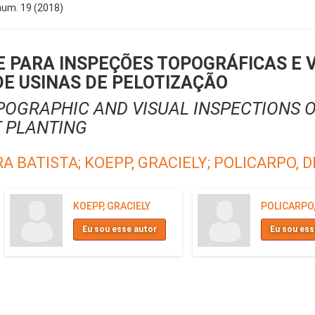
 num. 19 (2018)
 PARA INSPEÇÕES TOPOGRÁFICAS E VI
DE USINAS DE PELOTIZAÇÃO
POGRAPHIC AND VISUAL INSPECTIONS O
T PLANTING
RA BATISTA;
KOEPP, GRACIELY;
POLICARPO, D
KOEPP, GRACIELY
POLICARPO,
Eu sou esse autor
Eu sou ess