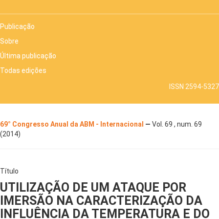
Publicação
Sobre
Última publicação
Todas edições
ISSN 2594-5327
69° Congresso Anual da ABM - Internacional
—
Vol. 69 , num. 69
(2014)
Título
UTILIZAÇÃO DE UM ATAQUE POR
IMERSÃO NA CARACTERIZAÇÃO DA
INFLUÊNCIA DA TEMPERATURA E DO