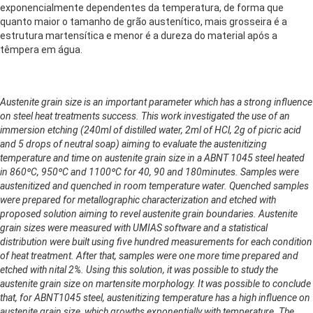
exponencialmente dependentes da temperatura, de forma que
quanto maior o tamanho de grão austenítico, mais grosseira é a
estrutura martensítica e menor é a dureza do material após a
têmpera em água.
Austenite grain size is an important parameter which has a strong influence
on steel heat treatments success. This work investigated the use of an
immersion etching (240ml of distilled water, 2ml of HCl, 2g of picric acid
and 5 drops of neutral soap) aiming to evaluate the austenitizing
temperature and time on austenite grain size in a ABNT 1045 steel heated
in 860ºC, 950ºC and 1100ºC for 40, 90 and 180minutes. Samples were
austenitized and quenched in room temperature water. Quenched samples
were prepared for metallographic characterization and etched with
proposed solution aiming to revel austenite grain boundaries. Austenite
grain sizes were measured with UMIAS software and a statistical
distribution were built using five hundred measurements for each condition
of heat treatment. After that, samples were one more time prepared and
etched with nital 2%. Using this solution, it was possible to study the
austenite grain size on martensite morphology. It was possible to conclude
that, for ABNT1045 steel, austenitizing temperature has a high influence on
austenite grain size, which growths exponentially with temperature. The