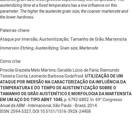
austenitizing time at a fixed temperature has a low influence on this
parameter. The higher the austenite grain size, the coarser martensite and
the lower hardness.
Palavras-chave
Ataque por imersão; Austenitização; Tamanho de Grão; Martensita
Immersion Etching; Austenitizing; Grain size; Martensite
Como citar
Priscila Graziela Melo Martins; Geraldo Lúcio de Faria; Raimundo
Teixeira Costa; Leonardo Barbosa Godefroid.
UTILIZAÇÃO DE UM
ATAQUE POR IMERSÃO NA CARACTERIZAÇÃO DA INFLUÊNCIA DA
TEMPERATURA E DO TEMPO DE AUSTENITIZAÇÃO SOBRE O
TAMANHO DE GRÃO AUSTENÍTICO E MORFOLOGIA DA MARTENSITA
EM UM AÇO DO TIPO ABNT 1045
, p. 6792-6802. In:
69° Congresso
Anual da ABM - Internacional
, São Paulo - Brasil, 2014.
ISSN: 2594-5327, DOI 10.5151/1516-392X-24458