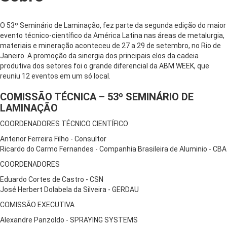
O 53º Seminário de Laminação, fez parte da segunda edição do maior
evento técnico-científico da América Latina nas áreas de metalurgia,
materiais e mineração aconteceu de 27 a 29 de setembro, no Rio de
Janeiro. A promoção da sinergia dos principais elos da cadeia
produtiva dos setores foi o grande diferencial da ABM WEEK, que
reuniu 12 eventos em um só local.
COMISSÃO TÉCNICA – 53º SEMINÁRIO DE
LAMINAÇÃO
COORDENADORES TÉCNICO CIENTÍFICO
Antenor Ferreira Filho - Consultor
Ricardo do Carmo Fernandes - Companhia Brasileira de Aluminio - CBA
COORDENADORES
Eduardo Cortes de Castro - CSN
José Herbert Dolabela da Silveira - GERDAU
COMISSÃO EXECUTIVA
Alexandre Panzoldo - SPRAYING SYSTEMS