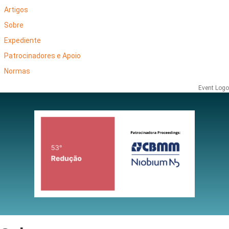
Artigos
Sobre
Expediente
Patrocinadores e Apoio
Normas
Event Logo