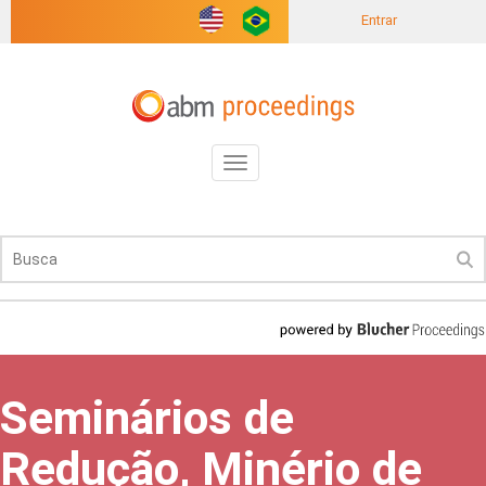
Entrar
Toggle
navigation
Seminários de
Redução, Minério de