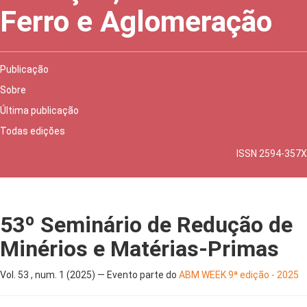
Ferro e Aglomeração
Publicação
Sobre
Última publicação
Todas edições
ISSN 2594-357X
53º Seminário de Redução de
Minérios e Matérias-Primas
Vol. 53 , num. 1 (2025) — Evento parte do
ABM WEEK 9ª edição - 2025