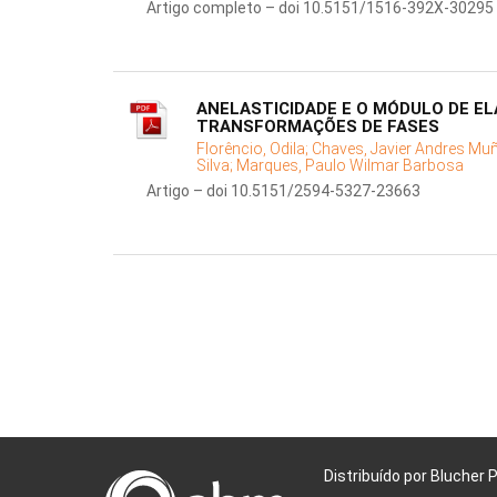
Artigo completo – doi 10.5151/1516-392X-30295
ANELASTICIDADE E O MÓDULO DE EL
TRANSFORMAÇÕES DE FASES
Florêncio, Odila;
Chaves, Javier Andres Mu
Silva;
Marques, Paulo Wilmar Barbosa
Artigo – doi 10.5151/2594-5327-23663
Distribuído por Blucher 