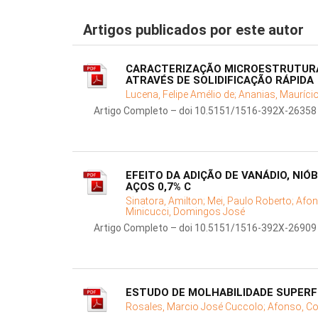
Artigos publicados por este autor
CARACTERIZAÇÃO MICROESTRUTURAL
ATRAVÉS DE SOLIDIFICAÇÃO RÁPIDA
Lucena, Felipe Amélio de;
Ananias, Maurício
Artigo Completo – doi 10.5151/1516-392X-26358
EFEITO DA ADIÇÃO DE VANÁDIO, NI
AÇOS 0,7% C
Sinatora, Amilton;
Mei, Paulo Roberto;
Afon
Minicucci, Domingos José
Artigo Completo – doi 10.5151/1516-392X-26909
ESTUDO DE MOLHABILIDADE SUPERF
Rosales, Marcio José Cuccolo;
Afonso, C