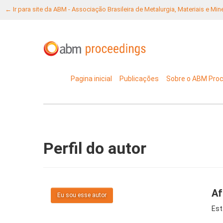
← Ir para site da ABM - Associação Brasileira de Metalurgia, Materiais e Mi
Pagina inicial
Publicações
Sobre o ABM Pro
Perfil do autor
Af
Eu sou esse autor
Est