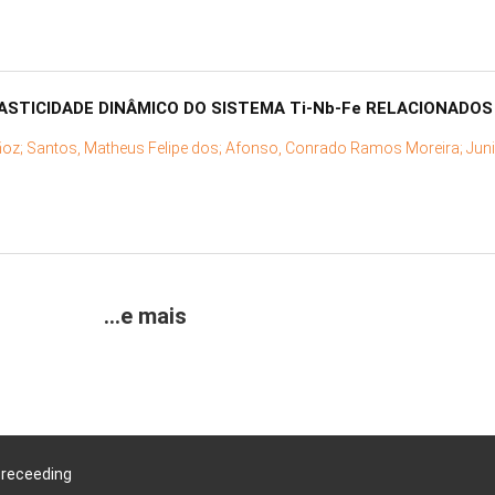
ASTICIDADE DINÂMICO DO SISTEMA Ti-Nb-Fe RELACIONADO
ñoz;
Santos, Matheus Felipe dos;
Afonso, Conrado Ramos Moreira;
Juni
...e mais
Preceeding