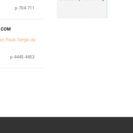
p-704-711
S COM
or, Paulo Sergio da
p-4445-4453