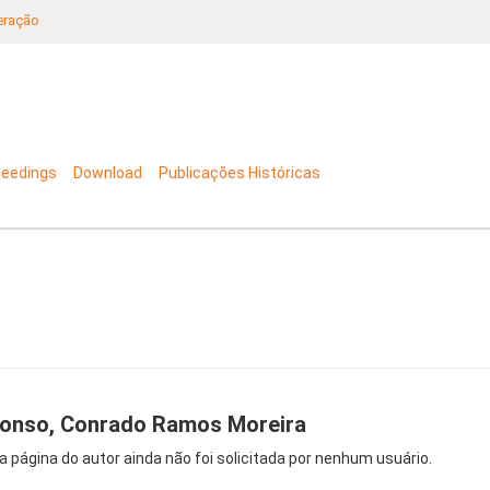
neração
ceedings
Download
Publicações Históricas
onso, Conrado Ramos Moreira
a página do autor ainda não foi solicitada por nenhum usuário.