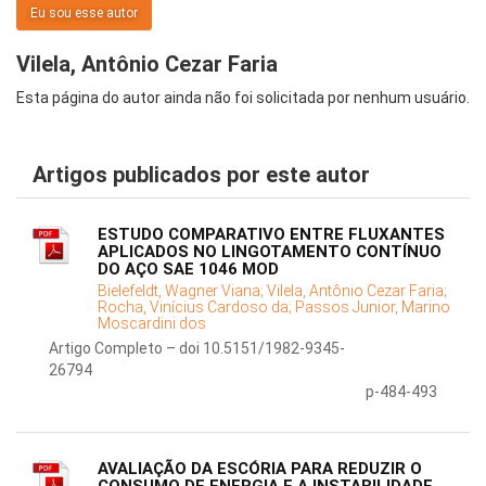
Eu sou esse autor
Vilela, Antônio Cezar Faria
Esta página do autor ainda não foi solicitada por nenhum usuário.
Artigos publicados por este autor
ESTUDO COMPARATIVO ENTRE FLUXANTES
APLICADOS NO LINGOTAMENTO CONTÍNUO
DO AÇO SAE 1046 MOD
Bielefeldt, Wagner Viana;
Vilela, Antônio Cezar Faria;
Rocha, Vinícius Cardoso da;
Passos Junior, Marino
Moscardini dos
Artigo Completo – doi 10.5151/1982-9345-
26794
p-484-493
AVALIAÇÃO DA ESCÓRIA PARA REDUZIR O