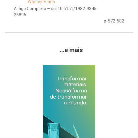
Wagner Viana
Artigo Completo – doi 10.5151/1982-9345-
26896
p-572-582
...e mais