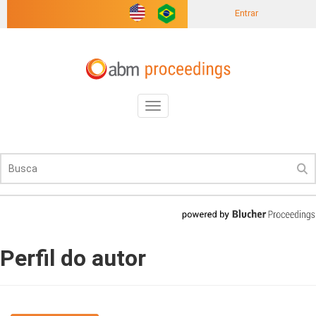
Entrar
Toggle
navigation
Perfil do autor