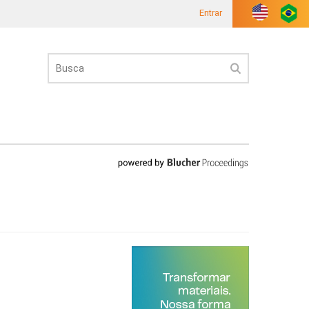
Entrar