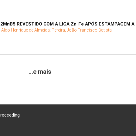
22MnB5 REVESTIDO COM A LIGA Zn-Fe APÓS ESTAMPAGEM A
 Aldo Henrique de Almeida;
Pereira, João Francisco Batista
...e mais
Preceeding