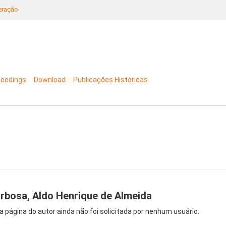
neração
ceedings
Download
Publicações Históricas
rbosa, Aldo Henrique de Almeida
a página do autor ainda não foi solicitada por nenhum usuário.