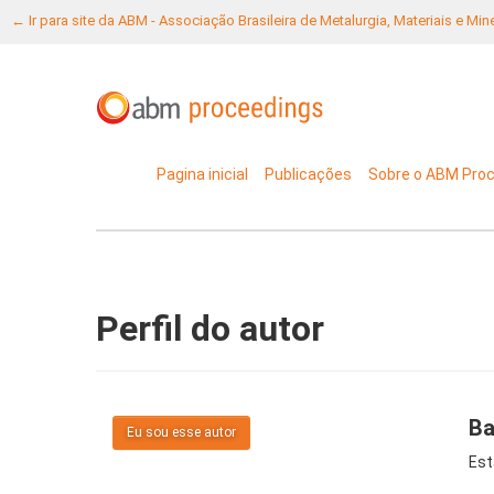
← Ir para site da ABM - Associação Brasileira de Metalurgia, Materiais e Mi
Pagina inicial
Publicações
Sobre o ABM Pro
Perfil do autor
Ba
Eu sou esse autor
Est