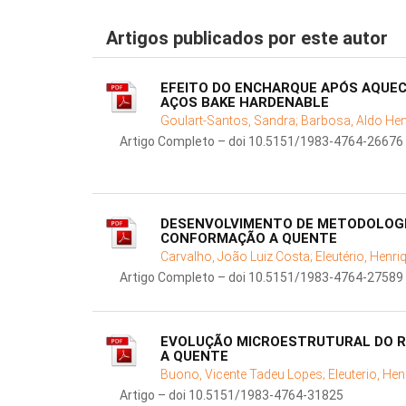
Artigos publicados por este autor
EFEITO DO ENCHARQUE APÓS AQUE
AÇOS BAKE HARDENABLE
Goulart-Santos, Sandra;
Barbosa, Aldo Hen
Artigo Completo – doi 10.5151/1983-4764-26676
DESENVOLVIMENTO DE METODOLOGI
CONFORMAÇÃO A QUENTE
Carvalho, João Luiz Costa;
Eleutério, Henr
Artigo Completo – doi 10.5151/1983-4764-27589
EVOLUÇÃO MICROESTRUTURAL DO R
A QUENTE
Buono, Vicente Tadeu Lopes;
Eleuterio, He
Artigo – doi 10.5151/1983-4764-31825