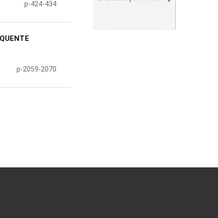
p-424-434
 QUENTE
p-2059-2070