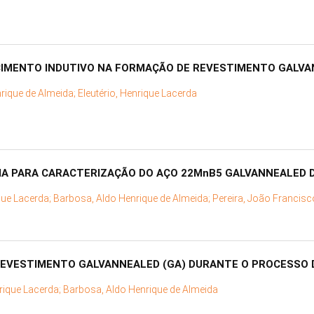
CIMENTO INDUTIVO NA FORMAÇÃO DE REVESTIMENTO GALVA
rique de Almeida;
Eleutério, Henrique Lacerda
A PARA CARACTERIZAÇÃO DO AÇO 22MnB5 GALVANNEALED 
ique Lacerda;
Barbosa, Aldo Henrique de Almeida;
Pereira, João Francisc
EVESTIMENTO GALVANNEALED (GA) DURANTE O PROCESSO
nrique Lacerda;
Barbosa, Aldo Henrique de Almeida