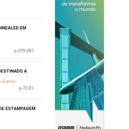
NNEALED EM
p-279-287
DESTINADO A
o Batista
p-72-81
 DE ESTAMPAGEM