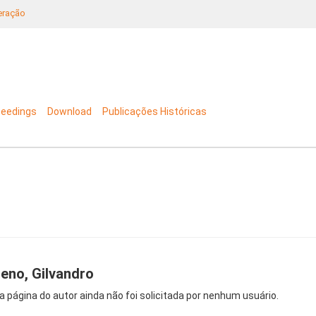
neração
ceedings
Download
Publicações Históricas
eno, Gilvandro
a página do autor ainda não foi solicitada por nenhum usuário.