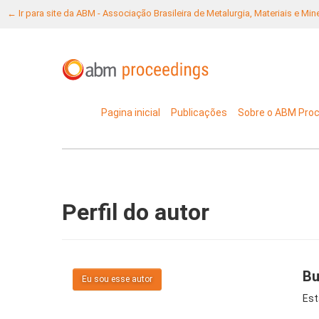
← Ir para site da ABM - Associação Brasileira de Metalurgia, Materiais e Mi
Pagina inicial
Publicações
Sobre o ABM Pro
Perfil do autor
Bu
Eu sou esse autor
Est