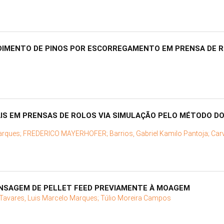
DIMENTO DE PINOS POR ESCORREGAMENTO EM PRENSA DE 
IS EM PRENSAS DE ROLOS VIA SIMULAÇÃO PELO MÉTODO D
arques;
FREDERICO MAYERHOFER;
Barrios, Gabriel Kamilo Pantoja;
Car
ENSAGEM DE PELLET FEED PREVIAMENTE À MOAGEM
Tavares, Luis Marcelo Marques;
Túlio Moreira Campos