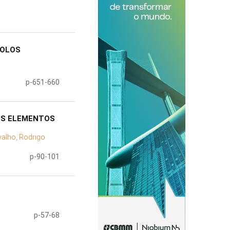
ROLOS
p-651-660
OS ELEMENTOS
valho, Rodrigo
p-90-101
p-57-68