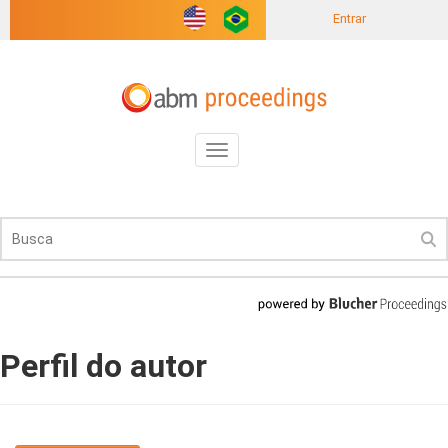
Entrar
Toggle
navigation
Perfil do autor