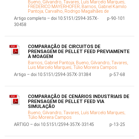
Bueno, Gilvandro;
Tavares, Luís Marcelo Marques;
FREDERICO MAYERHOFER;
Barrios, Gabriel Kamilo
Pantoja;
Carvalho, Rodrigo Magalhães de
Artigo completo – doi 10.5151/2594-357X-
p-90-101
30458
COMPARAÇÃO DE CIRCUITOS DE
PRENSAGEM DE PELLET FEED PREVIAMENTE
À MOAGEM
Barrios, Gabriel Pantoja;
Bueno, Gilvandro;
Tavares,
Luis Marcelo Marques;
Túlio Moreira Campos
Artigo – doi 10.5151/2594-357X-31384
p-57-68
COMPARAÇÃO DE CENÁRIOS INDUSTRIAIS DE
PRENSAGEM DE PELLET FEED VIA
SIMULAÇÃO
Bueno, Gilvandro;
Tavares, Luís Marcelo Marques;
Túlio Moreira Campos
ARTIGO – doi 10.5151/2594-357X-33145
p-13-25