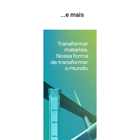
...e mais