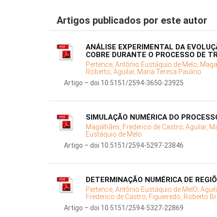
Artigos publicados por este autor
ANÁLISE EXPERIMENTAL DA EVOLUÇÃ
COBRE DURANTE O PROCESSO DE T
Pertence, Antônio Eustáquio de Melo;
Magal
Roberto;
Aguilar, Maria Teresa Paulino
Artigo – doi 10.5151/2594-3650-23925
SIMULAÇÃO NUMÉRICA DO PROCESS
Magalhães, Frederico de Castro;
Aguilar, M
Eustáquio de Melo
Artigo – doi 10.5151/2594-5297-23846
DETERMINAÇÃO NUMÉRICA DE REGIÕ
Pertence, Antônio Eustáquio de MelO;
Aguil
Frederico de Castro;
Figueiredo, Roberto B
Artigo – doi 10.5151/2594-5327-22869