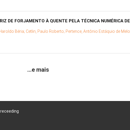
RIZ DE FORJAMENTO À QUENTE PELA TÉCNICA NUMÉRICA D
aroldo Béria;
Cetlin, Paulo Roberto;
Pertence, Antônio Estáquio de Melo
...e mais
Preceeding