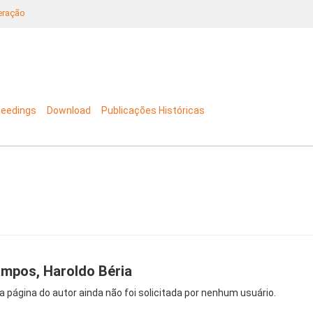
neração
ceedings
Download
Publicações Históricas
mpos, Haroldo Béria
a página do autor ainda não foi solicitada por nenhum usuário.