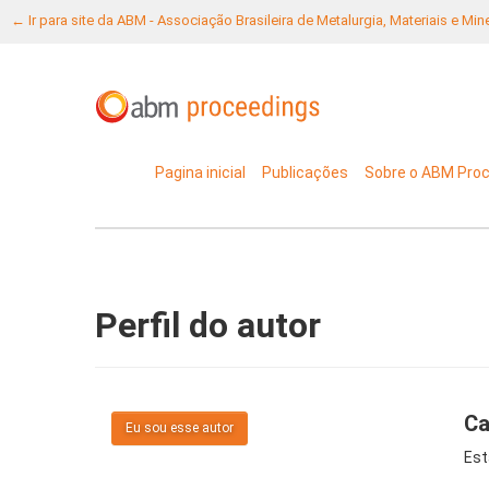
← Ir para site da ABM - Associação Brasileira de Metalurgia, Materiais e Mi
Pagina inicial
Publicações
Sobre o ABM Pro
Perfil do autor
Ca
Eu sou esse autor
Est