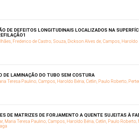
O DE DEFEITOS LONGITUDINAIS LOCALIZADOS NA SUPERFÍC
REFILAÇÃO1
hães, Frederico de Castro;
Souza, Dickson Alves de;
Campos, Haroldo 
O DE LAMINAÇÃO DO TUBO SEM COSTURA
aria Teresa Paulino;
Campos, Haroldo Béria;
Cetlin, Paulo Roberto;
Perte
ES DE MATRIZES DE FORJAMENTO A QUENTE SUJEITAS À FA
ar, Maria Teresa Paulino;
Campos, Haroldo Béria;
Cetlin, Paulo Roberto;
raga