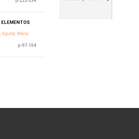
p-225-234
E ELEMENTOS
;
Aguilar, Maria
p-97-104