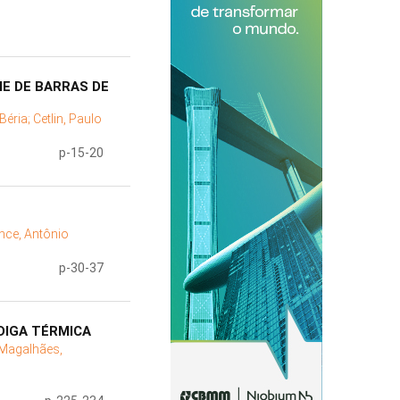
IE DE BARRAS DE
Béria;
Cetlin, Paulo
p-15-20
nce, Antônio
p-30-37
DIGA TÉRMICA
Magalhães,