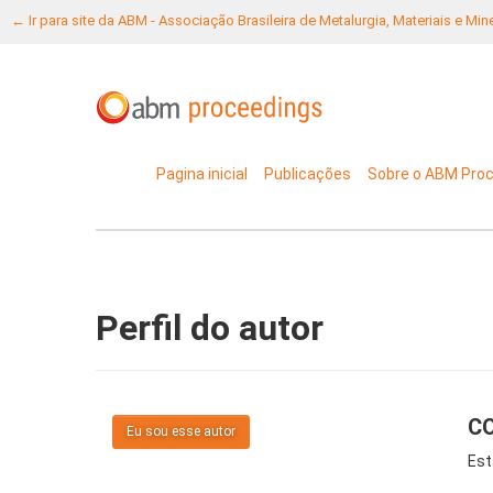
← Ir para site da ABM - Associação Brasileira de Metalurgia, Materiais e Mi
Pagina inicial
Publicações
Sobre o ABM Pro
Perfil do autor
CO
Eu sou esse autor
Est