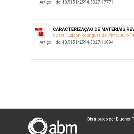
Artigo – doi 10.5151/2594-5327-17771
CARACTERIZAÇÃO DE MATERIAIS RE
Costa, Adilson Rodrigues da;
Pinto, Julio F
Artigo – doi 10.5151/2594-5327-16094
Distribuído por Blucher 