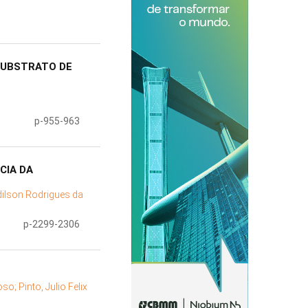
SUBSTRATO DE
p-955-963
CIA DA
dilson Rodrigues da
p-2299-2306
roso;
Pinto, Julio Felix