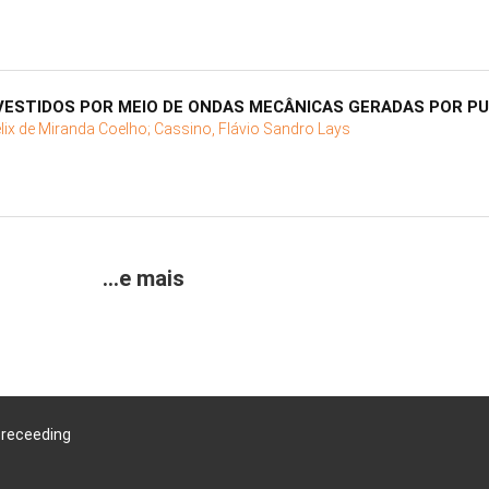
VESTIDOS POR MEIO DE ONDAS MECÂNICAS GERADAS POR P
elix de Miranda Coelho;
Cassino, Flávio Sandro Lays
...e mais
Preceeding