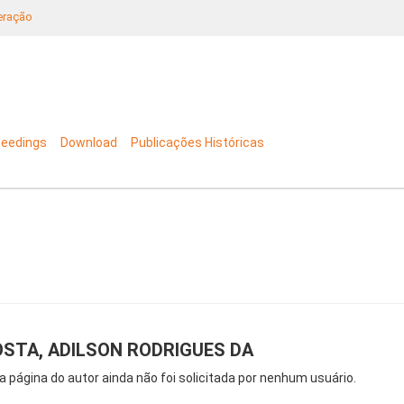
neração
ceedings
Download
Publicações Históricas
STA, ADILSON RODRIGUES DA
a página do autor ainda não foi solicitada por nenhum usuário.