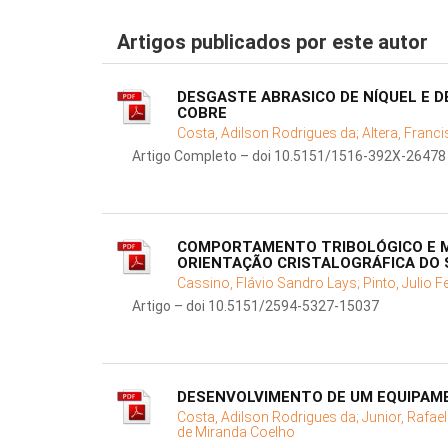
Artigos publicados por este autor
DESGASTE ABRASICO DE NÍQUEL E 
COBRE
Costa, Adilson Rodrigues da;
Altera, Franc
Artigo Completo – doi 10.5151/1516-392X-26478
COMPORTAMENTO TRIBOLÓGICO E MO
ORIENTAÇÃO CRISTALOGRÁFICA DO
Cassino, Flávio Sandro Lays;
Pinto, Julio 
Artigo – doi 10.5151/2594-5327-15037
DESENVOLVIMENTO DE UM EQUIPAMEN
Costa, Adilson Rodrigues da;
Junior, Rafae
de Miranda Coelho