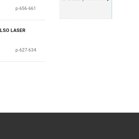
p-656-661
ULSO LASER
p-627-634