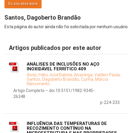
Eu sou esse autor
Santos, Dagoberto Brandão
Esta página do autor ainda não foi solicitada por nenhum usuário.
Artigos publicados por este autor
ANÁLISES DE INCLUSÕES NO AÇO
INOXIDÁVEL FERRÍTICO 409
Alves, Hélio José Batista;
Alvarenga, Valdeci Paula;
Santos, Dagoberto Brandão;
Cunha, Márcio
Nascimento
Artigo Completo – doi 10.5151/1982-9345-
26348
p-224-233
INFLUÊNCIA DAS TEMPERATURAS DE
RECOZIMENTO CONTÍNUO NA