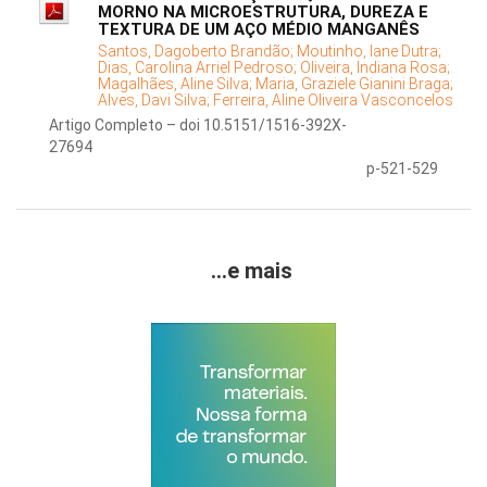
MORNO NA MICROESTRUTURA, DUREZA E
TEXTURA DE UM AÇO MÉDIO MANGANÊS
Santos, Dagoberto Brandão;
Moutinho, Iane Dutra;
Dias, Carolina Arriel Pedroso;
Oliveira, Indiana Rosa;
Magalhães, Aline Silva;
Maria, Graziele Gianini Braga;
Alves, Davi Silva;
Ferreira, Aline Oliveira Vasconcelos
Artigo Completo – doi 10.5151/1516-392X-
27694
p-521-529
...e mais