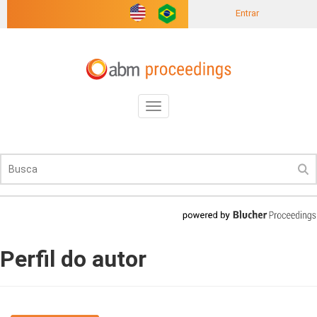
Entrar
Toggle
navigation
Perfil do autor