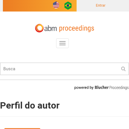
Entrar
Toggle
navigation
Perfil do autor