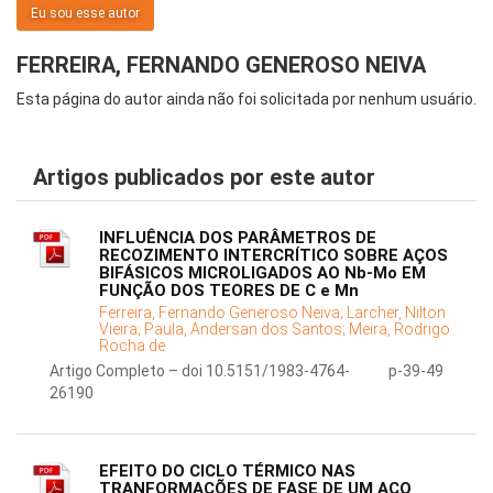
Eu sou esse autor
FERREIRA, FERNANDO GENEROSO NEIVA
Esta página do autor ainda não foi solicitada por nenhum usuário.
Artigos publicados por este autor
INFLUÊNCIA DOS PARÂMETROS DE
RECOZIMENTO INTERCRÍTICO SOBRE AÇOS
BIFÁSICOS MICROLIGADOS AO Nb-Mo EM
FUNÇÃO DOS TEORES DE C e Mn
Ferreira, Fernando Generoso Neiva;
Larcher, Nilton
Vieira;
Paula, Andersan dos Santos;
Meira, Rodrigo
Rocha de
Artigo Completo – doi 10.5151/1983-4764-
p-39-49
26190
EFEITO DO CICLO TÉRMICO NAS
TRANFORMAÇÕES DE FASE DE UM AÇO