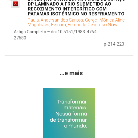
DP LAMINADO A FRIO SUBMETIDO AO
RECOZIMENTO INTERCRÍTICO COM
PATAMAR ISOTÉRMICO NO RESFRIAMENTO
Paula, Andersan dos Santos;
Gurgel, Mônica Aline
Magalhães;
Ferreira, Fernando Generoso Neiva
Artigo Completo – doi 10.5151/1983-4764-
27680
p-214-223
...e mais