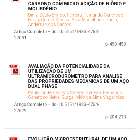
CARBONO COM MICRO ADIÇÃO DE NIÓBIO E
MOLIBDÊNIO
Diniz, Saulo Brinco;
Ferreira, Fernando Generoso
Neiva;
Gurgel, Mônica Aline Magalhães;
Paula,
Andersan dos Santos
Artigo Completo – doi 10.5151/1983-4764-
27081
p-450-458
AVALIAÇÃO DA POTENCIALIDADE DA
UTILIZAÇÃO DE UM
ULTRAMICRODURÔMETRO PARA ANÁLISE
DAS PROPRIEDADES MECÂNICAS DE UM AÇO
DUAL PHASE
Paula, Andersan dos Santos;
Ferreira, Fernando
Generoso Neiva;
Gurgel, Mônica Aline Magalhães
Artigo Completo – doi 10.5151/1983-4764-
27679
p-204-213
EVOLUÇÃO MICROESTRUTURAL DE UM AÇO