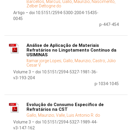
Barcellos, Marcus;
Gallo, Maurizio;
Nascimento,
Zelber Dettogne do
Artigo – doi 10.5151/2594-5300-2004-15435-
0045
p-447-454
Análise de Aplicação de Materiais
Refratários no Lingotamento Contínuo da
USIMINAS
Itamar jorge Lopes;
Gallo, Maurizio;
Castro, Júlio
Cesar V.
Volume 3 – doi 10.5151/2594-5327-1981-36-
v3-193-204
p-1034-1045
Evolução do Consumo Específico de
Refratários na CST
Gallo, Maurizio;
Valle, Luis Antonio R. do
Volume 3 – doi 10.5151/2594-5327-1989-44-
v3-147-162