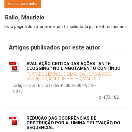
Eu sou esse autor
Gallo, Maurizio
Esta página do autor ainda não foi solicitada por nenhum usuário.
Artigos publicados por este autor
AVALIAÇÃO CRITICA DAS AÇÕES ''ANTI-
CLOGGING'' NO LINGOTAMENTO CONTÍNUO
FURTADO, HENRIQUE SILVA;
GALLO, MAURIZIO;
BARCELOS, MARCUS;
FIALHO, MARCELO
Artigo – doi 10.5151/2594-5300-2004-9278-
0018
p-173-182
REDUÇÃO DAS OCORRÊNCIAS DE
OBSTRUÇÃO POR ALUMINA E ELEVAÇÃO DO
SEQUENCIAL