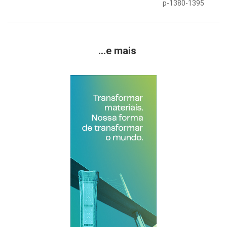
p-1380-1395
...e mais