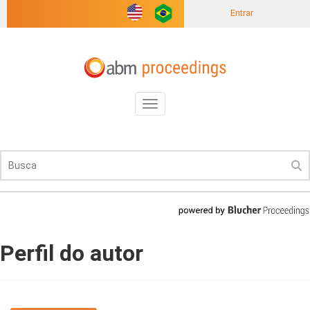
Entrar
Toggle
navigation
Perfil do autor