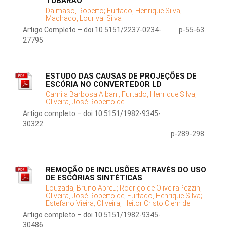
TUBARÃO
Dalmaso, Roberto;
Furtado, Henrique Silva;
Machado, Lourival Silva
Artigo Completo – doi 10.5151/2237-0234-
p-55-63
27795
ESTUDO DAS CAUSAS DE PROJEÇÕES DE
ESCÓRIA NO CONVERTEDOR LD
Camila Barbosa Albani;
Furtado, Henrique Silva;
Oliveira, José Roberto de
Artigo completo – doi 10.5151/1982-9345-
30322
p-289-298
REMOÇÃO DE INCLUSÕES ATRAVÉS DO USO
DE ESCÓRIAS SINTÉTICAS
Louzada, Bruno Abreu;
Rodrigo de OliveiraPezzin;
Oliveira, José Roberto de;
Furtado, Henrique Silva;
Estefano Vieira;
Oliveira, Heitor Cristo Clem de
Artigo completo – doi 10.5151/1982-9345-
30486