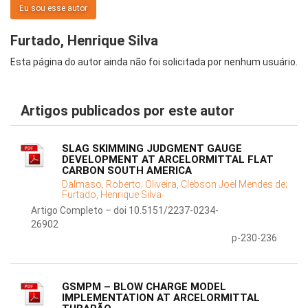
Eu sou esse autor
Furtado, Henrique Silva
Esta página do autor ainda não foi solicitada por nenhum usuário.
Artigos publicados por este autor
SLAG SKIMMING JUDGMENT GAUGE
DEVELOPMENT AT ARCELORMITTAL FLAT
CARBON SOUTH AMERICA
Dalmaso, Roberto;
Oliveira, Clebson Joel Mendes de;
Furtado, Henrique Silva
Artigo Completo – doi 10.5151/2237-0234-
26902
p-230-236
GSMPM – BLOW CHARGE MODEL
IMPLEMENTATION AT ARCELORMITTAL