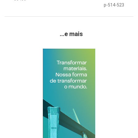
p-514-523
...e mais