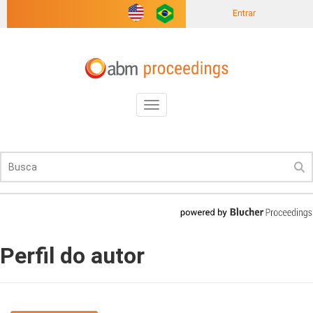
Entrar
Toggle
navigation
Perfil do autor