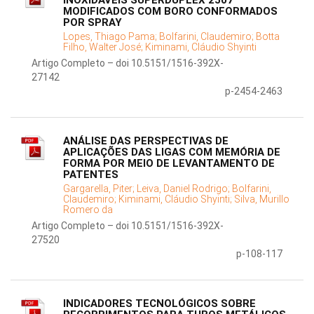
INOXIDÁVEIS SUPERDUPLEX 2507
MODIFICADOS COM BORO CONFORMADOS
POR SPRAY
Lopes, Thiago Pama;
Bolfarini, Claudemiro;
Botta
Filho, Walter José;
Kiminami, Cláudio Shyinti
Artigo Completo – doi 10.5151/1516-392X-
27142
p-2454-2463
ANÁLISE DAS PERSPECTIVAS DE
APLICAÇÕES DAS LIGAS COM MEMÓRIA DE
FORMA POR MEIO DE LEVANTAMENTO DE
PATENTES
Gargarella, Piter;
Leiva, Daniel Rodrigo;
Bolfarini,
Claudemiro;
Kiminami, Cláudio Shyinti;
Silva, Murillo
Romero da
Artigo Completo – doi 10.5151/1516-392X-
27520
p-108-117
INDICADORES TECNOLÓGICOS SOBRE