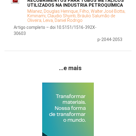
RECOBRIMENTOS PARA TUBOS METÁLICOS
UTILIZADOS NA INDUSTRIA PETROQUÍMICA
Milanez, Douglas Henrique;
Filho, Walter José Botta;
Kiminami, Claudio Shyinti;
Bráulio Salumão de
Oliveira;
Leiva, Daniel Rodrigo
Artigo completo – doi 10.5151/1516-392X-
30603
p-2044-2053
...e mais