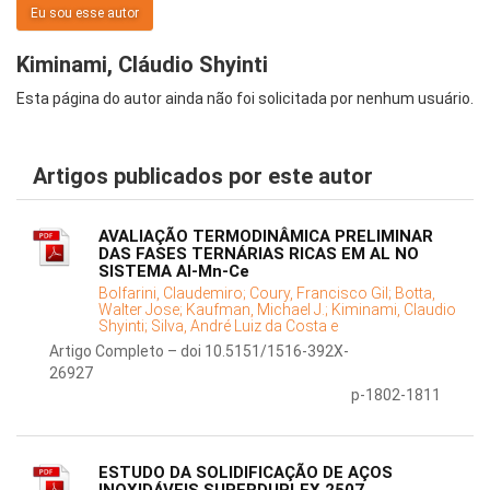
Eu sou esse autor
Kiminami, Cláudio Shyinti
Esta página do autor ainda não foi solicitada por nenhum usuário.
Artigos publicados por este autor
AVALIAÇÃO TERMODINÂMICA PRELIMINAR
DAS FASES TERNÁRIAS RICAS EM AL NO
SISTEMA Al-Mn-Ce
Bolfarini, Claudemiro;
Coury, Francisco Gil;
Botta,
Walter Jose;
Kaufman, Michael J.;
Kiminami, Claudio
Shyinti;
Silva, André Luiz da Costa e
Artigo Completo – doi 10.5151/1516-392X-
26927
p-1802-1811
ESTUDO DA SOLIDIFICAÇÃO DE AÇOS