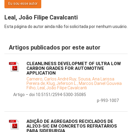
Eu sou esse autor
Leal, João Filipe Cavalcanti
Esta página do autor ainda não foi solicitada por nenhum usuário.
Artigos publicados por este autor
CLEANLINESS DEVELOPMET OF ULTRA LOW
CARBON GRADES FOR AUTOMOTIVE
APPLICATION
Carneiro, Carlos André Ruy;
Sousa, Ana Larissa
Pereira de;
Klug, Jeferson L.;
Marcos Daniel Gouveia
Filho;
Leal, João Filipe Cavalcanti
Artigo – doi 10.5151/2594-5300-35085
p-993-1007
ADIÇÃO DE AGREGADOS RECICLADOS DE
AL2O3-SIC EM CONCRETOS REFRATÁRIOS
PARA SIDERURGIA