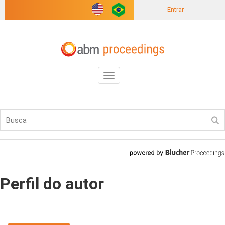
Entrar
Toggle
navigation
Perfil do autor