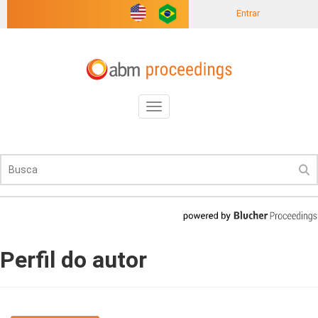
Entrar
Toggle
navigation
Perfil do autor