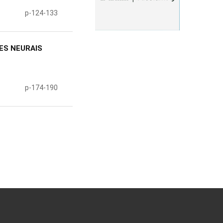
p-124-133
ES NEURAIS
p-174-190