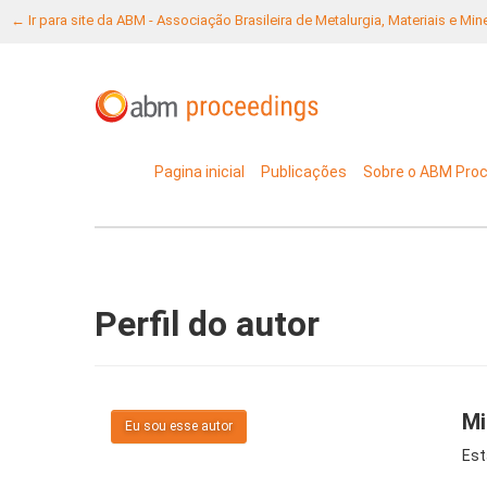
← Ir para site da ABM - Associação Brasileira de Metalurgia, Materiais e Mi
Pagina inicial
Publicações
Sobre o ABM Pro
Perfil do autor
Mi
Eu sou esse autor
Est