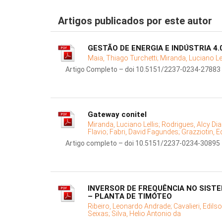
Artigos publicados por este autor
GESTÃO DE ENERGIA E INDÚSTRIA 4.
Maia, Thiago Turchetti;
Miranda, Luciano Lel
Artigo Completo – doi 10.5151/2237-0234-27883
Gateway conitel
Miranda, Luciano Lellis;
Rodrigues, Alcy Di
Flavio;
Fabri, David Fagundes;
Grazziotin, 
Artigo completo – doi 10.5151/2237-0234-30895
INVERSOR DE FREQUÊNCIA NO SIST
– PLANTA DE TIMÓTEO
Ribeiro, Leonardo Andrade;
Cavalieri, Edil
Seixas;
Silva, Helio Antonio da