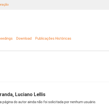
neração
ceedings
Download
Publicações Históricas
randa, Luciano Lellis
a página do autor ainda não foi solicitada por nenhum usuário.