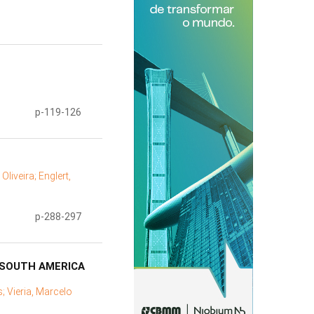
p-119-126
Oliveira;
Englert,
p-288-297
 SOUTH AMERICA
s;
Vieria, Marcelo