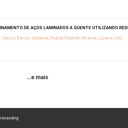
INAMENTO DE AÇOS LAMINADOS A QUENTE UTILIZANDO RED
, Glaucio Barros;
Saldanha, Rodney Rezende;
Miranda, Luciano Lellis
...e mais
Preceeding